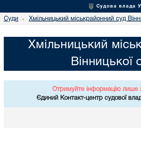
Судова влада 
Суди
Хмільницький міськрайонний суд Вінн
•
Хмільницький місь
Вінницької 
Отримуйте інформацію лише 
Єдиний Контакт-центр судової влад