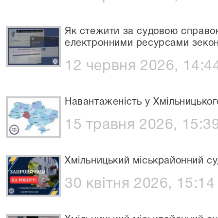
Як стежити за судовою справо
електронними ресурсами зекон
12 червня 2026, 14:4
Навантаженість у Хмільницьког
15 травня 2026, 15:3
Хмільницький міськрайонний с
30 квітня 2026, 15:14