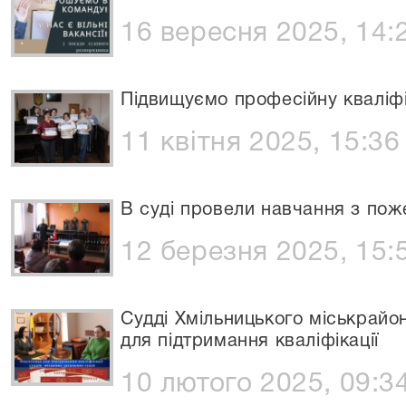
16 вересня 2025, 14:
Підвищуємо професійну кваліф
11 квітня 2025, 15:36
В суді провели навчання з пож
12 березня 2025, 15:
Судді Хмільницького міськрайо
для підтримання кваліфікації
10 лютого 2025, 09:3