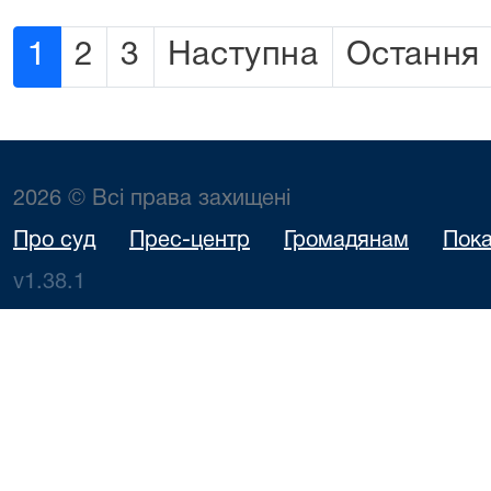
1
2
3
Наступна
Остання
2026 © Всі права захищені
Про суд
Прес-центр
Громадянам
Пока
v1.38.1