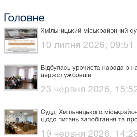
Головне
Хмільницький міськрайонний с
10 липня 2026, 09:51
Відбулась урочиста нарада з н
держслужбовців
23 червня 2026, 15:5
Судді Хмільницького міськрайон
щодо питань запобігання та пр
19 червня 2026, 14:2