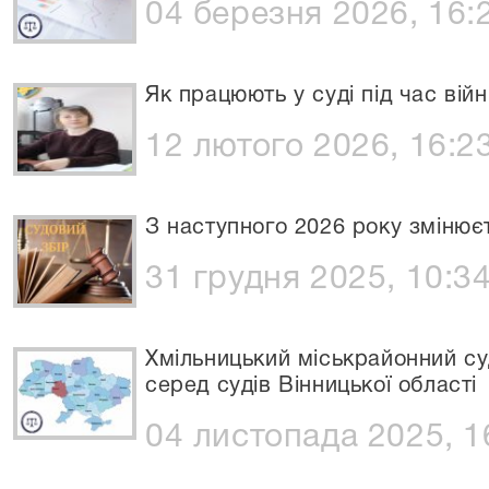
04 березня 2026, 16:
Як працюють у суді під час вій
12 лютого 2026, 16:2
З наступного 2026 року змінює
31 грудня 2025, 10:3
Хмільницький міськрайонний су
серед судів Вінницької області
04 листопада 2025, 1