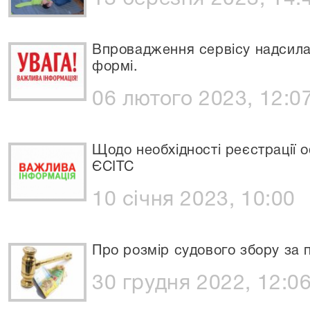
Впровадження сервісу надсилан
формі.
06 лютого 2023, 12:0
Щодо необхідності реєстрації о
ЄСІТС
10 січня 2023, 10:00
Про розмір судового збору за п
30 грудня 2022, 12:0