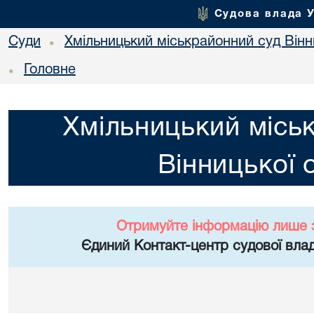
Судова влада 
Суди
Хмільницький міськрайонний суд Вінн
•
Головне
•
Хмільницький місь
Вінницької 
Отримуйте інформацію лише 
Єдиний Контакт-центр судової влад