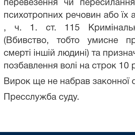
перевезення чи пересилання
психотропних речовин або їх а
, ч. 1. ст. 115 Криміналь
(Вбивство, тобто умисне пр
смерті іншій людині) та призна
позбавлення волі на строк 10 р
Вирок ще не набрав законної 
Пресслужба суду.