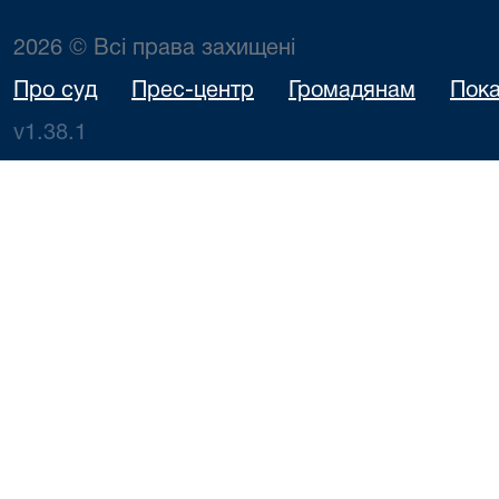
2026 © Всі права захищені
Про суд
Прес-центр
Громадянам
Пока
v1.38.1