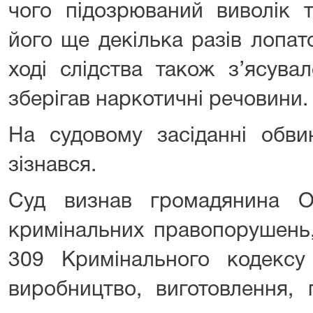
чого підозрюваний виволік т
його ще декілька разів лопат
ході слідства також з’ясува
зберігав наркотичні речовини.
На судовому засіданні обви
зізнався.
Суд визнав громадянина О
кримінальних правопорушень,
309 Кримінального кодекс
виробництво, виготовлення, 