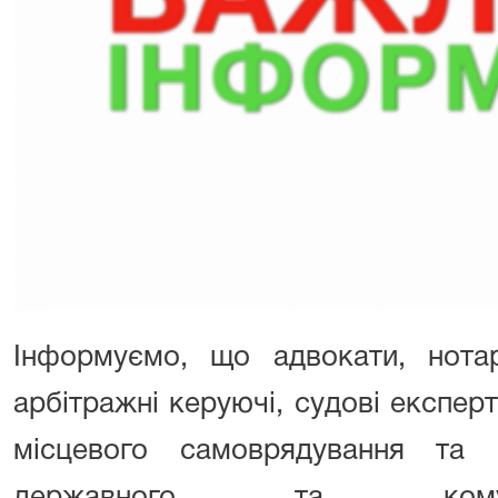
Інформуємо, що адвокати, нотарі
арбітражні керуючі, судові експерт
місцевого самоврядування та 