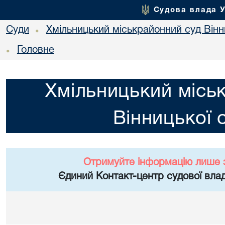
Судова влада 
Суди
Хмільницький міськрайонний суд Вінн
•
Головне
•
Хмільницький місь
Вінницької 
Отримуйте інформацію лише 
Єдиний Контакт-центр судової влад