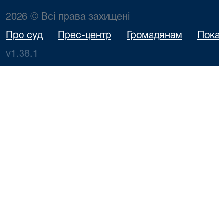
2026 © Всі права захищені
Про суд
Прес-центр
Громадянам
Пока
v1.38.1