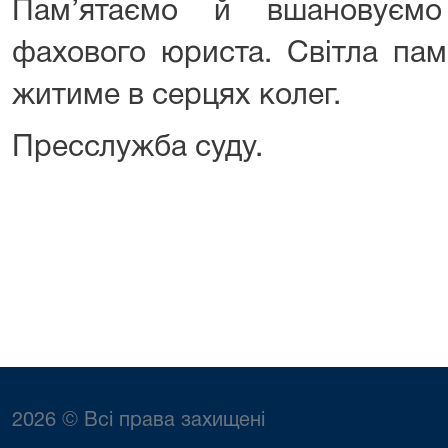
Пам’ятаємо й вшановуєм
фахового юриста. Світла пам
житиме в серцях колег.
Пресслужба суду.
2026 © Всі права захищені