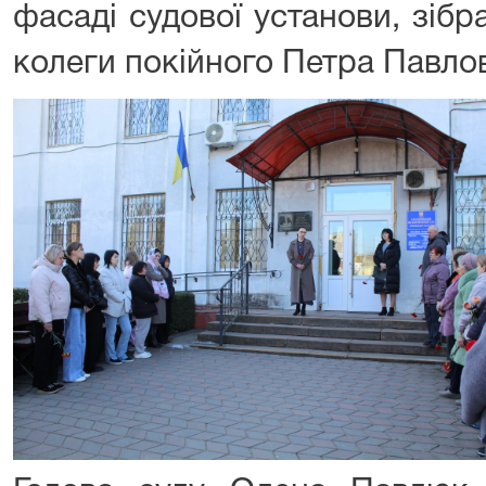
фасаді судової установи, зібр
колеги покійного Петра Павло