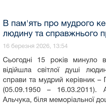
В пам'ять про мудрого ке
людину та справжнього 
16 березня 2026, 13:54
Сьогодні 15 років минуло ві
відійшла світлої душі люди
справи та мудрий керівник –
(05.09.1950 – 16.03.2011).
Альчука, біля меморіальної д