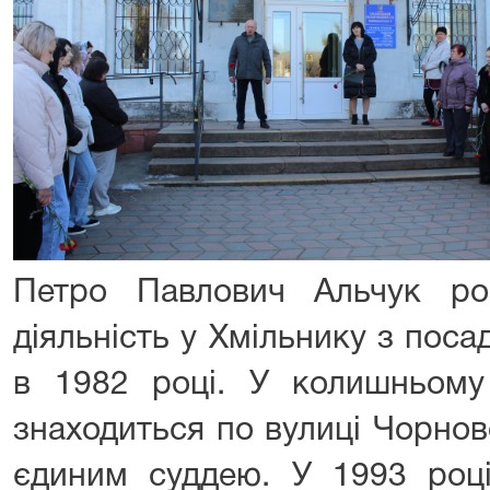
Петро Павлович Альчук ро
діяльність у Хмільнику з поса
в 1982 році. У колишньому
знаходиться по вулиці Чорнов
єдиним суддею. У 1993 роц