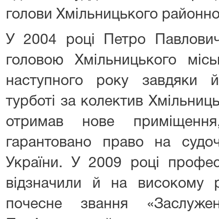
голови Хмільницького районно
У 2004 році Петро Павлови
головою Хмільницького місь
наступного року завдяки й
турботі за колектив Хмільниц
отримав нове приміщенн
гарантовано право на судоч
України. У 2009 році профес
відзначили й на високому р
почесне звання «Заслуже