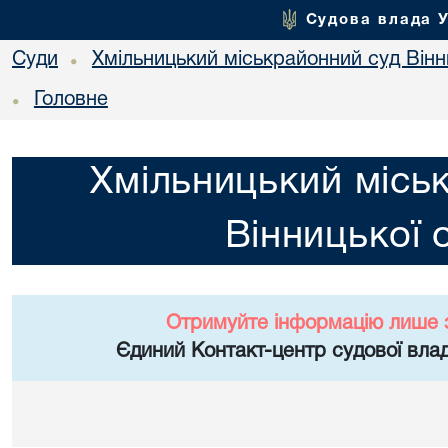
Судова влада 
Суди
Хмільницький міськрайонний суд Вінн
•
Головне
•
Хмільницький місь
Вінницької 
Отримуйте інформацію лише 
Єдиний Контакт-центр судової влад