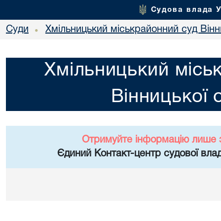
Судова влада 
Суди
Хмільницький міськрайонний суд Вінн
•
Хмільницький місь
Вінницької 
Отримуйте інформацію лише 
Єдиний Контакт-центр судової влад