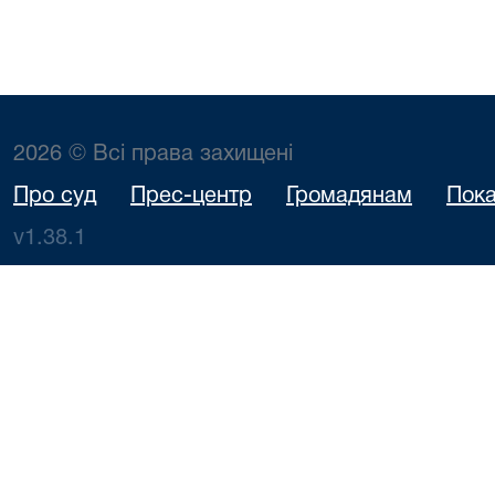
2026 © Всі права захищені
Про суд
Прес-центр
Громадянам
Пока
v1.38.1