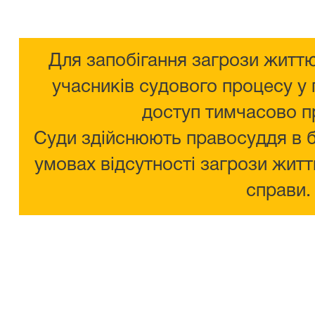
Для запобігання загрози життю
учасників судового процесу у 
доступ тимчасово п
Суди здійснюють правосуддя в 
умовах відсутності загрози житт
справи.