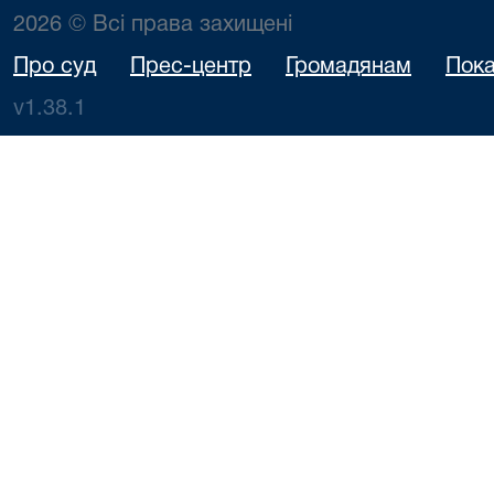
2026 © Всі права захищені
Про суд
Прес-центр
Громадянам
Пока
v1.38.1