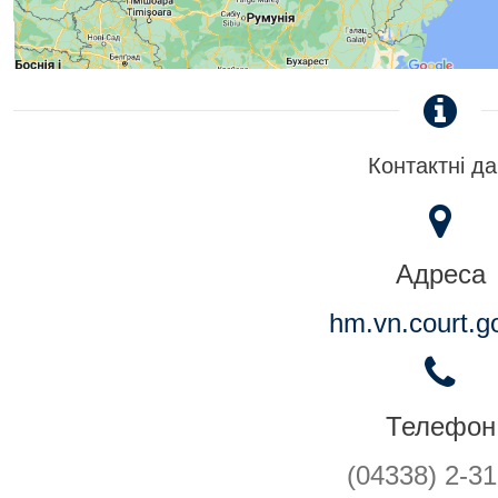
Контактні да
Адреса
hm.vn.court.g
Телефон
(04338) 2-31