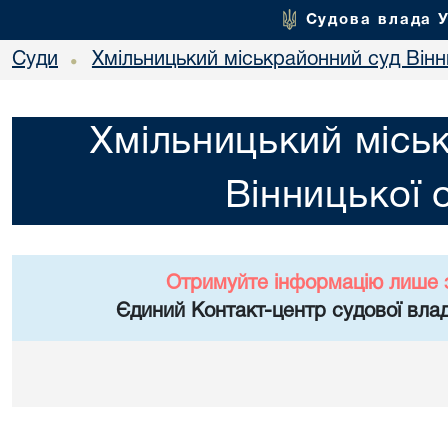
Судова влада 
Суди
Хмільницький міськрайонний суд Вінн
•
Хмільницький місь
Вінницької 
Отримуйте інформацію лише 
Єдиний Контакт-центр судової влад