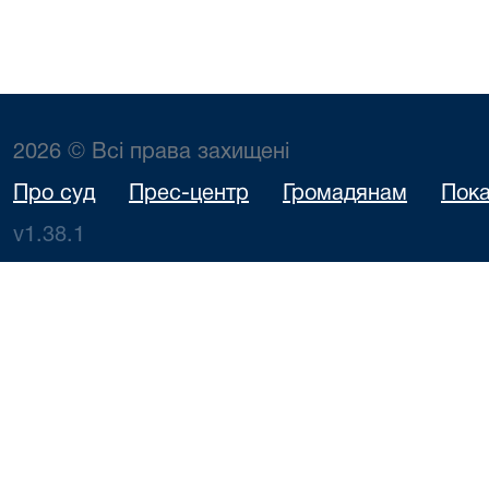
2026 © Всі права захищені
Про суд
Прес-центр
Громадянам
Пока
v1.38.1