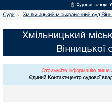
Судова влада 
Суди
Хмільницький міськрайонний суд Вінн
•
Хмільницький місь
Вінницької 
Отримуйте інформацію лише 
Єдиний Контакт-центр судової влад