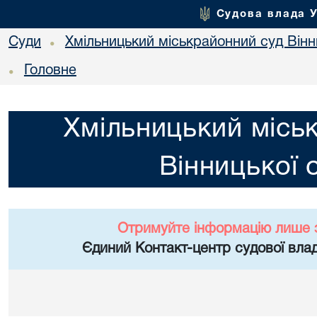
Судова влада 
Суди
Хмільницький міськрайонний суд Вінн
•
Головне
•
Хмільницький місь
Вінницької 
Отримуйте інформацію лише 
Єдиний Контакт-центр судової влад