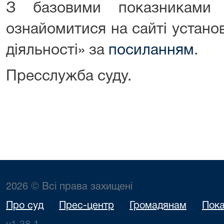
З базовими показниками
ознайомитися на сайті устано
діяльності» за
посиланням
.
Пресслужба суду.
2026 © Всі права захищені
Про суд
Прес-центр
Громадянам
Пока