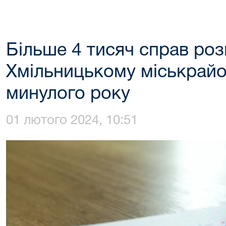
Більше 4 тисяч справ роз
Хмільницькому міськрайо
минулого року
01 лютого 2024, 10:51