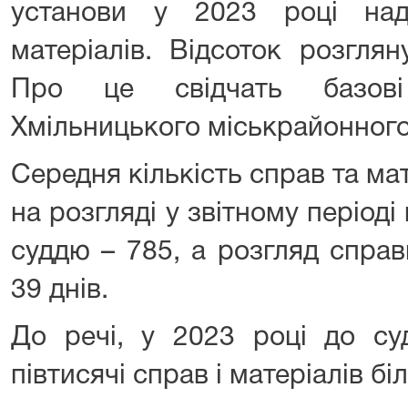
установи у 2023 році на
матеріалів. Відсоток розгля
Про це свідчать базові
Хмільницького міськрайонного
Середня кількість справ та ма
на розгляді у звітному періоді
суддю – 785, а розгляд спра
39 днів.
До речі, у 2023 році до су
півтисячі справ і матеріалів бі