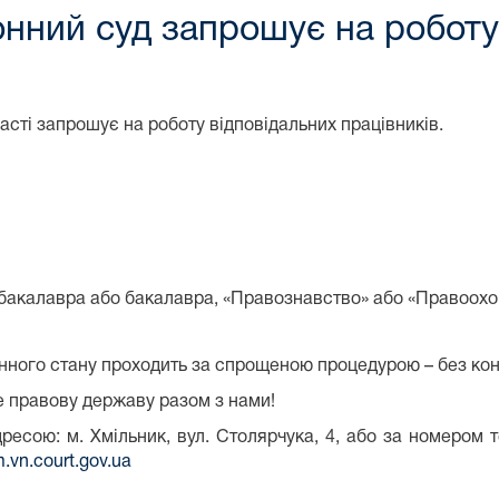
онний суд запрошує на роботу
асті запрошує на роботу відповідальних працівників.
бакалавра або бакалавра, «Правознавство» або «Правоохор
нного стану проходить за спрощеною процедурою – без кон
е правову державу разом з нами!
ресою: м. Хмільник, вул. Столярчука, 4, або за номером 
.vn.court.gov.ua