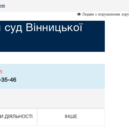
вне
Людям з порушенням зору
 суд Вінницької
л
-35-46
И ДІЯЛЬНОСТІ
ІНШЕ