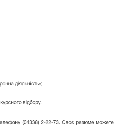
онна діяльність»;
курсного відбору.
телефону (04338) 2-22-73. Своє резюме можете