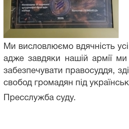
Ми висловлюємо вдячність усі
адже завдяки нашій армії м
забезпечувати правосуддя, зд
свобод громадян під українськ
Пресслужба суду.