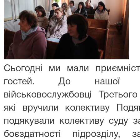
Сьогодні ми мали приємніс
гостей. До нашої ус
військовослужбовці Третього
які вручили колективу Подя
подякували колективу суду з
боєздатності підрозділу, з