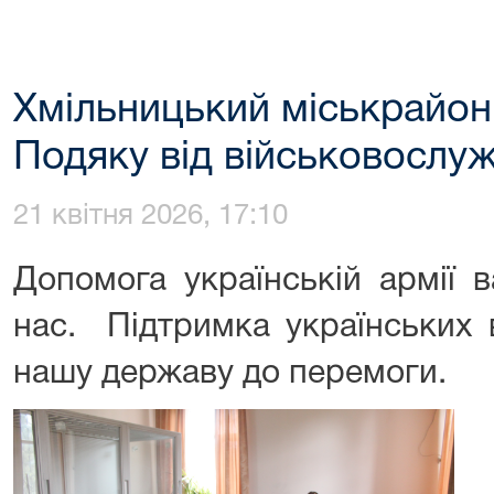
Хмільницький міськрайон
Подяку від військовослу
21 квітня 2026, 17:10
Допомога українській армії 
нас. Підтримка українських 
нашу державу до перемоги.