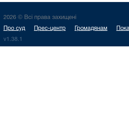
2026 © Всі права захищені
Про суд
Прес-центр
Громадянам
Пока
v1.38.1