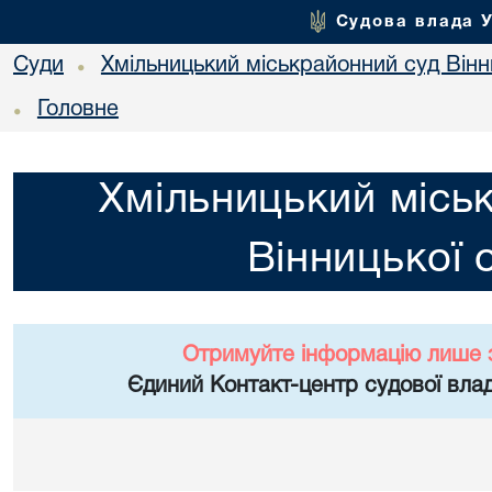
Судова влада 
Суди
Хмільницький міськрайонний суд Вінн
•
Головне
•
Хмільницький місь
Вінницької 
Отримуйте інформацію лише 
Єдиний Контакт-центр судової влад