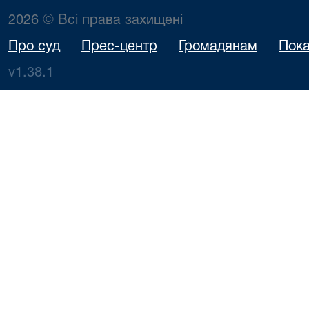
2026 © Всі права захищені
Про суд
Прес-центр
Громадянам
Пока
v1.38.1