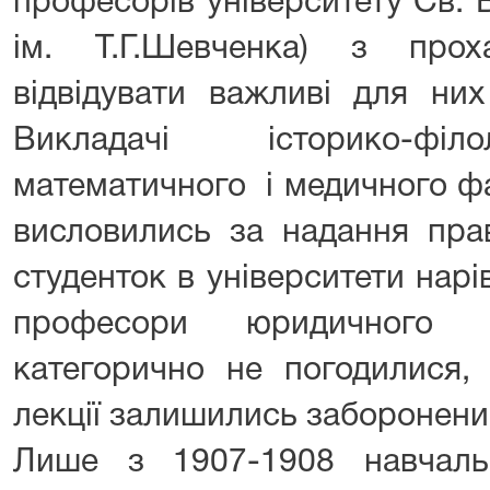
професорів університету Св.
ім. Т.Г.Шевченка) з про
відвідувати важливі для них 
Викладачі історико-філо
математичного і медичного фа
висловились за надання пра
студенток в університети нарі
професори юридичного 
категорично не погодилися,
лекції залишились заборонени
Лише з 1907-1908 навчал