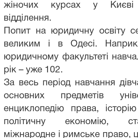
жіночих курсах у Києві
відділення.
Попит на юридичну освіту с
великим і в Одесі. Напри
юридичному факультеті навча
рік – уже 102.
За весь період навчання дів
основних предметів уніве
енциклопедію права, історі
політичну економію, ста
міжнародне і римське право, 