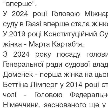
"вперше".
У 2024 році Головою Міжнар
суду в Гаазі вперше стала жін
У 2019 році Конституційний Су
жінка - Марта Картабʼя.
З 2024 року посаду голов
Генеральної ради судової влад
Доменек - перша жінка на цьо
Беттіна Лімперг у 2014 році 
чолі - Головою Федеральн
Німеччини, заснованого ще у