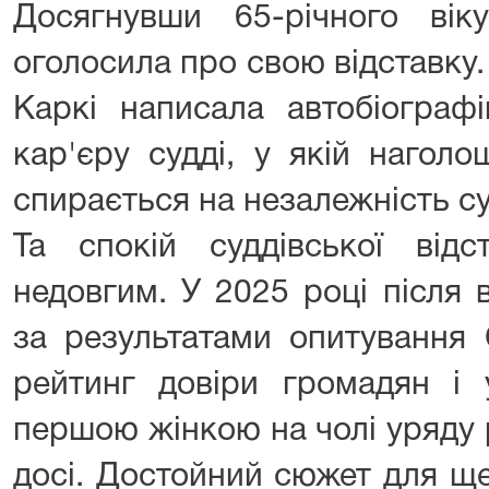
Досягнувши 65-річного ві
оголосила про свою відставку.
Каркі написала автобіограф
кар'єру судді, у якій нагол
спирається на незалежність су
Та спокій суддівської від
недовгим. У 2025 році після 
за результатами опитування
рейтинг довіри громадян і 
першою жінкою на чолі уряду 
досі. Достойний сюжет для ще