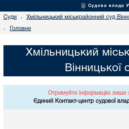
Судова влада 
Суди
Хмільницький міськрайонний суд Вінн
•
Головне
•
Хмільницький місь
Вінницької 
Отримуйте інформацію лише 
Єдиний Контакт-центр судової влад