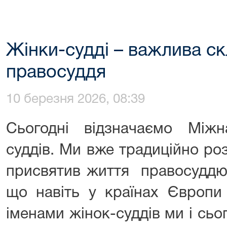
Жінки-судді – важлива с
правосуддя
10 березня 2026, 08:39
Сьогодні відзначаємо Між
суддів. Ми вже традиційно ро
присвятив життя правосуддю.
що навіть у країнах Європи
іменами жінок-суддів ми і сьо