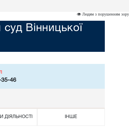
Людям з порушенням зору
 суд Вінницької
л
-35-46
И ДІЯЛЬНОСТІ
ІНШЕ