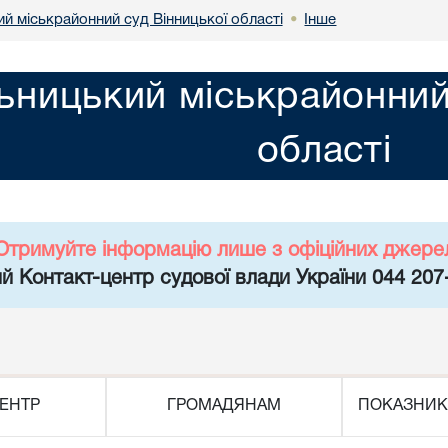
й міськрайонний суд Вінницької області
Інше
•
ьницький міськрайонний
області
Отримуйте інформацію лише з офіційних джере
й Контакт-центр судової влади України 044 207
ЕНТР
ГРОМАДЯНАМ
ПОКАЗНИК