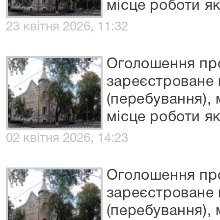
місце роботи я
23 квітня 2026, 11:32
Оголошення пр
зареєстроване 
(перебування),
місце роботи я
02 квітня 2026, 14:23
Оголошення пр
зареєстроване 
(перебування),