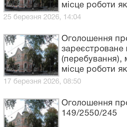
місце роботи я
25 березня 2026, 14:04
Оголошення пр
зареєстроване 
(перебування),
місце роботи я
17 березня 2026, 08:50
Оголошення про
149/2550/245