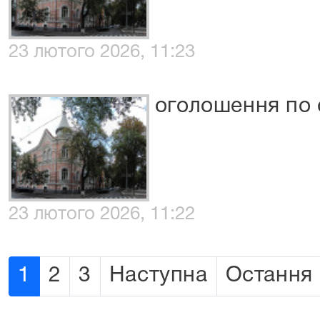
23 лютого 2026, 11:23
оголошення по 
23 лютого 2026, 11:22
1
2
3
Наступна
Остання