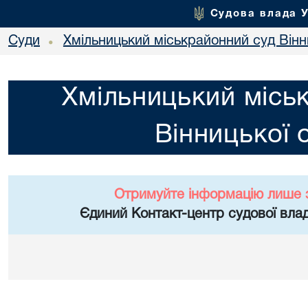
Судова влада 
Суди
Хмільницький міськрайонний суд Вінн
•
Хмільницький місь
Вінницької 
Отримуйте інформацію лише 
Єдиний Контакт-центр судової влад