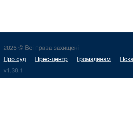
2026 © Всі права захищені
Про суд
Прес-центр
Громадянам
Пока
v1.38.1