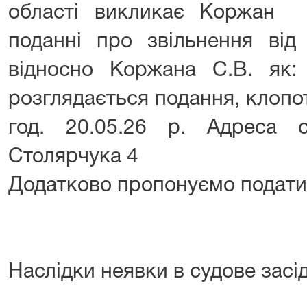
області викликає Коржан 
поданні про звільнення від
відносно Коржана С.В. як: 
розглядається подання, клоп
год. 20.05.26 р. Адреса с
Столярчука 4
Додатково пропонуємо подати т
Наслідки неявки в судове засі