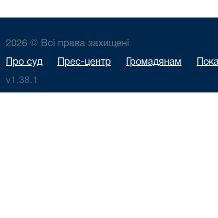
2026 © Всі права захищені
Про суд
Прес-центр
Громадянам
Пока
v1.38.1