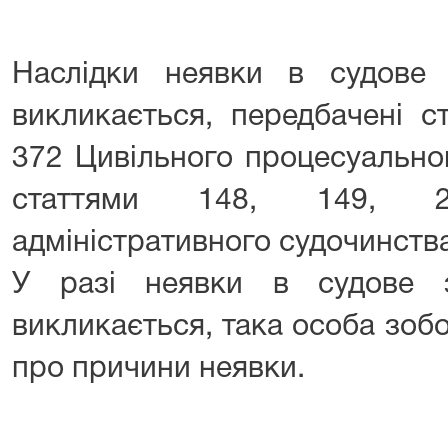
Наслідки неявки в судове 
викликається, передбачені с
372 Цивільного процесуально
статтями 148, 149, 
адміністративного судочинства
У разі неявки в судове з
викликається, така особа зоб
про причини неявки.