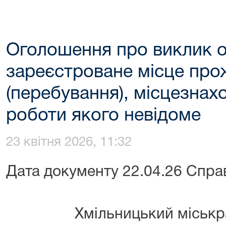
Оголошення про виклик 
зареєстроване місце пр
(перебування), місцезнах
роботи якого невідоме
23 квітня 2026, 11:32
Дата документу 22.04.26 Спра
Хмільницький міськрайон