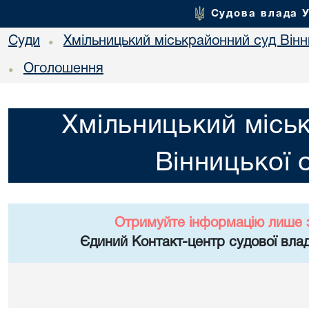
Судова влада 
Суди
Хмільницький міськрайонний суд Вінн
•
Оголошення
•
Хмільницький місь
Вінницької 
Отримуйте інформацію лише 
Єдиний Контакт-центр судової влад