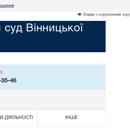
ошення
Людям з порушенням зору
 суд Вінницької
л
-35-46
И ДІЯЛЬНОСТІ
ІНШЕ