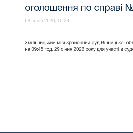
оголошення по справі №
08 січня 2026, 15:29
Хмільницький міськрайонний суд Вінницької обл
на 09:45 год. 29 січня 2026 року для участі в су