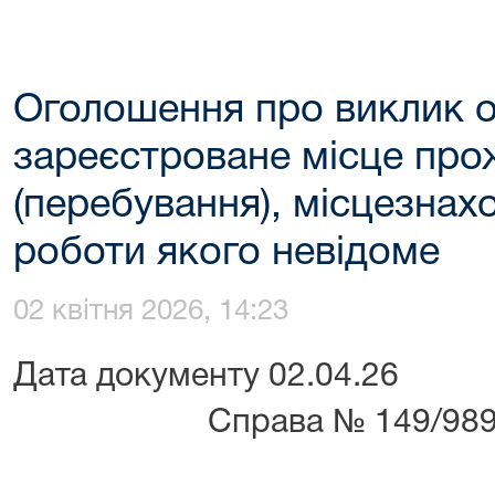
Оголошення про виклик 
зареєстроване місце пр
(перебування), місцезнах
роботи якого невідоме
02 квітня 2026, 14:23
Дата документ
Справа № 149/989/