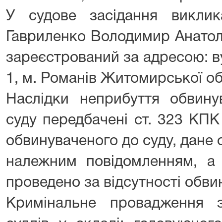
У судове засідання виклик
Гавриленко Володимир Анатолі
зареєстрований за адресою: ву
1, м. Романів Житомирської об
Наслідки неприбуття обвину
суду передбачені ст. 323 КПК
обвинуваченого до суду, дане
належним повідомленням, а 
проведено за відсутності обв
Кримінальне провадження з