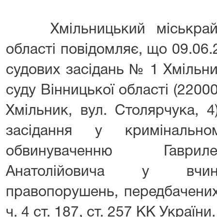
Хмільницький міськрайон
області повідомляє, що 09.06.2
судових засідань № 1 Хмільн
суду Вінницької області (22000
Хмільник, вул. Столярчука, 
засідання у кримінальн
обвинуваченню Гаври
Анатолійовича у вчине
правопорушень, передбачених п
ч. 4 ст. 187, ст. 257 КК України.