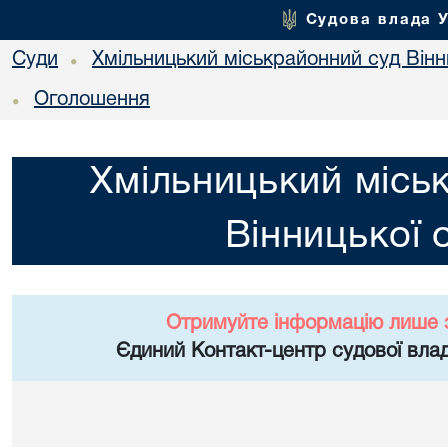
Судова влада 
Суди
Хмільницький міськрайонний суд Вінн
•
Оголошення
•
Хмільницький місь
Вінницької 
Отримуйте інформацію лише 
Єдиний Контакт-центр судової влад