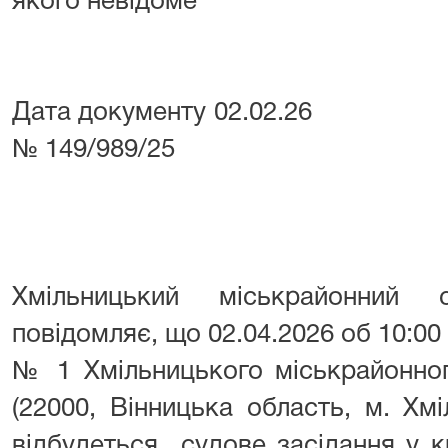
якого невідоме
Дата документу 02
№ 149/989/25
Хмільницький міськрайонний 
повідомляє, що 02.04.2026 об 10:00 
№ 1 Хмільницького міськрайонног
(22000, Вінницька область, м. Хмі
відбудеться судове засідання у 