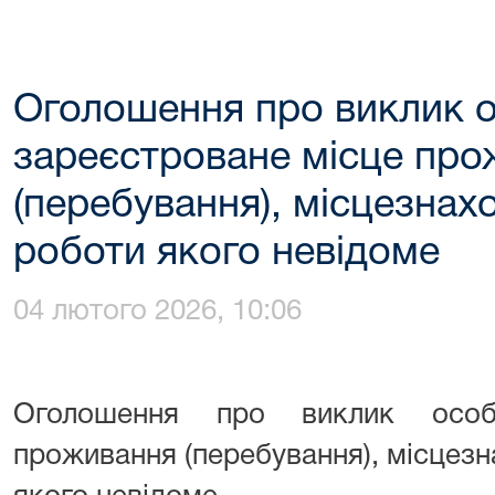
Оголошення про виклик 
зареєстроване місце пр
(перебування), місцезнах
роботи якого невідоме
04 лютого 2026, 10:06
Оголошення про виклик особ
проживання (перебування), місцез