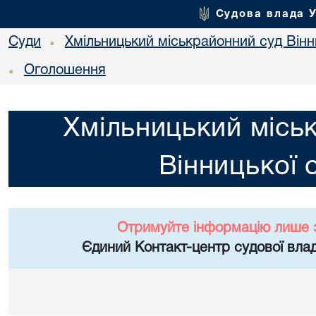
Судова влада 
Суди
Хмільницький міськрайонний суд Вінн
•
Оголошення
•
Хмільницький місь
Вінницької 
Отримуйте інформацію лише 
Єдиний Контакт-центр судової влад