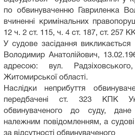
по обвинуваченню Гавриленка Во
вчиненні кримінальних правопоруш
12 ч. 2 ст. 115, ч. 4 ст. 187, ст. 257 К
У судове засідання викликається
Володимир Анатолійович, 13.02.19
адресою: вул. Радзіховськог
Житомирської області.
Наслідки неприбуття обвинува
передбачені ст. 323 КПК Ук
обвинуваченого до суду, дане
належним повідомленням, а судові
за відсутності обвинуваченого