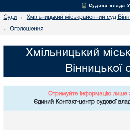
Судова влада 
Суди
Хмільницький міськрайонний суд Вінн
•
Оголошення
•
Хмільницький місь
Вінницької 
Отримуйте інформацію лише 
Єдиний Контакт-центр судової влад