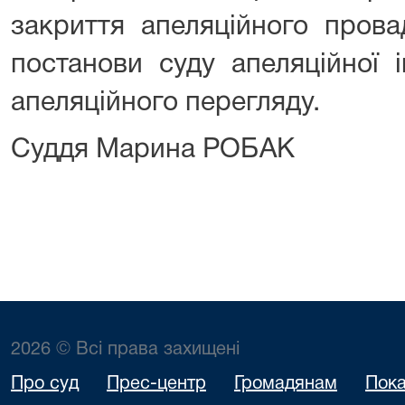
закриття апеляційного пров
постанови суду апеляційної і
апеляційного перегляду.
Суддя Марина РОБАК
2026 © Всі права захищені
Про суд
Прес-центр
Громадянам
Пока