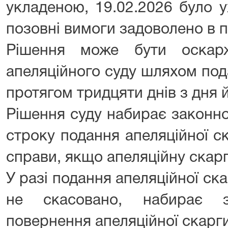
укладеною, 19.02.2026 було 
позовні вимоги задоволено в 
Рішення може бути оскар
апеляційного суду шляхом под
протягом тридцяти днів з дня 
Рішення суду набирає законно
строку подання апеляційної с
справи, якщо апеляційну скарг
У разі подання апеляційної ск
не скасовано, набирає з
повернення апеляційної скарги,