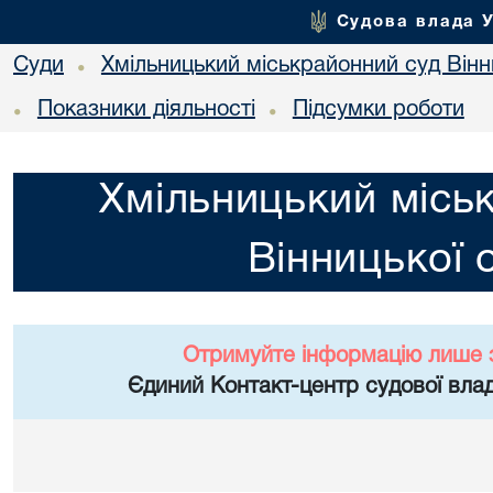
Судова влада 
Суди
Хмільницький міськрайонний суд Вінн
•
Показники діяльності
Підсумки роботи
•
•
Хмільницький місь
Вінницької 
Отримуйте інформацію лише 
Єдиний Контакт-центр судової влад