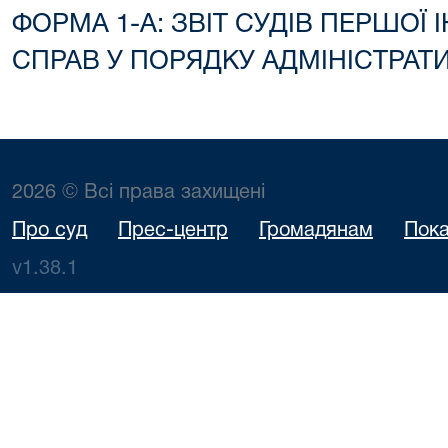
ФОРМА 1-А: ЗВІТ СУДІВ ПЕРШОЇ 
СПРАВ У ПОРЯДКУ АДМІНІСТРА
2026 © Всі права захищені
Про суд
Прес-центр
Громадянам
Пока
v1.38.1