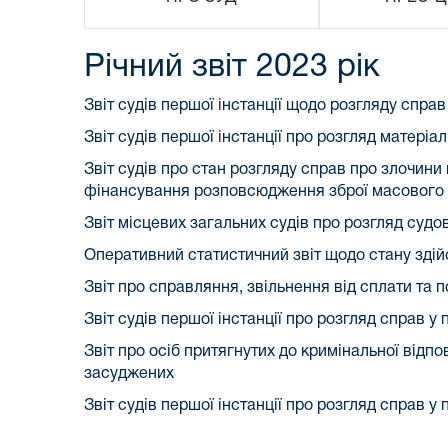
Річний звіт 2023 рік
Звіт судів першої інстанції щодо розгляду спра
Звіт судів першої інстанції про розгляд матері
Звіт судів про стан розгляду справ про злочин
фінансування розповсюдження зброї масового
Звіт місцевих загальних судів про розгляд судо
Оперативний статистичний звіт щодо стану зді
Звіт про справляння, звільнення від сплати та 
Звіт судів першої інстанції про розгляд справ у
Звіт про осіб притягнутих до кримінальної відпо
засуджених
Звіт судів першої інстанції про розгляд справ 