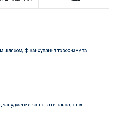
ним шляхом, фінансування тероризму та
д засуджених, звіт про неповнолітніх