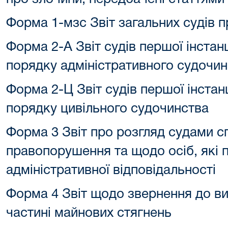
Форма 1-мзс Звіт загальних судів 
Форма 2-А Звіт судів першої інстанц
порядку адміністративного судочи
Форма 2-Ц Звіт судів першої інстанц
порядку цивільного судочинства
Форма 3 Звіт про розгляд судами с
правопорушення та щодо осіб, які п
адміністративної відповідальності
Форма 4 Звіт щодо звернення до ви
частині майнових стягнень