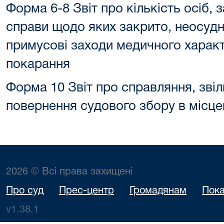
Форма 6-8 Звіт про кількість осіб,
справи щодо яких закрито, неосудн
примусові заходи медичного характ
покарання
Форма 10 Звіт про справляння, звіл
повернення судового збору в місце
2026 © Всі права захищені
Про суд
Прес-центр
Громадянам
Пока
v1.38.1