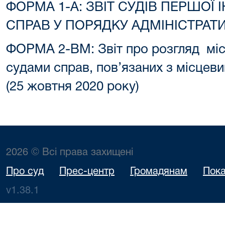
ФОРМА 1-А: ЗВІТ СУДІВ ПЕРШОЇ 
СПРАВ У ПОРЯДКУ АДМІНІСТРА
ФОРМА 2-ВМ: Звіт про розгляд міс
судами справ, пов’язаних з місцев
(25 жовтня 2020 року)
2026 © Всі права захищені
Про суд
Прес-центр
Громадянам
Пока
v1.38.1