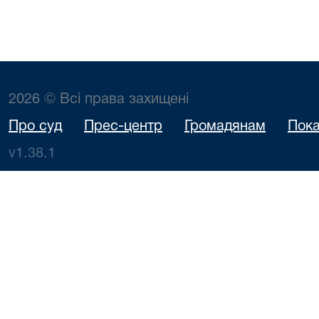
2026 © Всі права захищені
Про суд
Прес-центр
Громадянам
Пока
v1.38.1