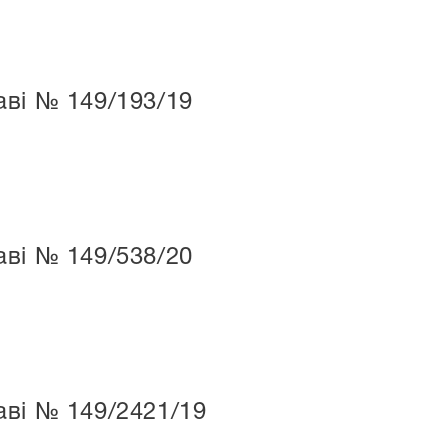
ві № 149/193/19
ві № 149/538/20
ві № 149/2421/19