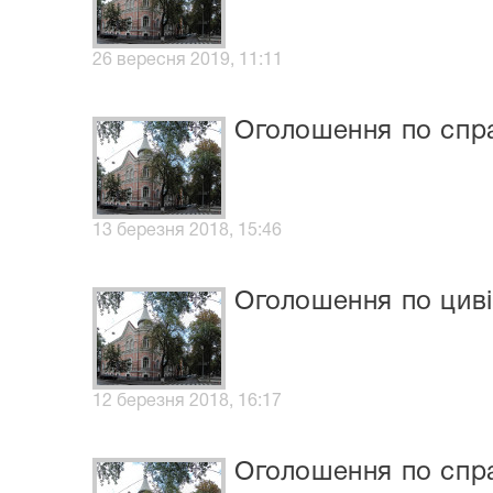
26 вересня 2019, 11:11
Оголошення по спра
13 березня 2018, 15:46
Оголошення по циві
12 березня 2018, 16:17
Оголошення по спр