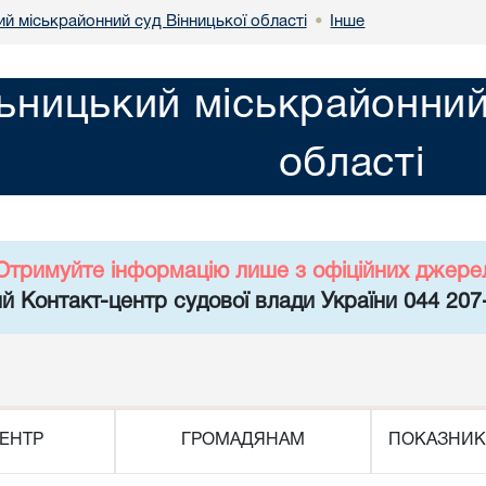
й міськрайонний суд Вінницької області
Інше
•
ьницький міськрайонний
області
Отримуйте інформацію лише з офіційних джере
й Контакт-центр судової влади України 044 207
ЕНТР
ГРОМАДЯНАМ
ПОКАЗНИК