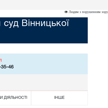
Людям з порушенням зору
 суд Вінницької
л
-35-46
И ДІЯЛЬНОСТІ
ІНШЕ