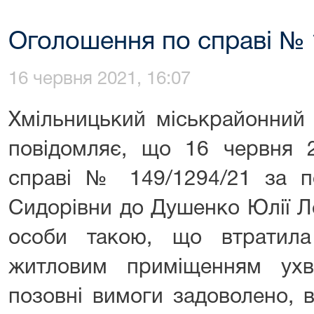
Оголошення по справі № 
16 червня 2021, 16:07
Хмільницький міськрайонний 
повідомляє, що 16 червня 2
справі № 149/1294/21 за 
Сидорівни до Душенко Юлії Л
особи такою, що втратила
житловим приміщенням ухв
позовні вимоги задоволено,