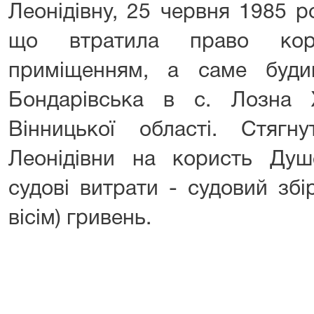
Леонідівну, 25 червня 1985 
що втратила право кори
приміщенням, а саме бу
Бондарівська в с. Лозна 
Вінницької області. Стяг
Леонідівни на користь Ду
судові витрати - судовий збі
вісім) гривень.