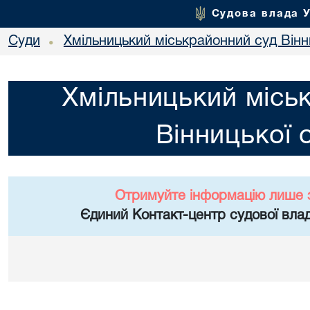
Судова влада 
Суди
Хмільницький міськрайонний суд Вінн
•
Хмільницький місь
Вінницької 
Отримуйте інформацію лише 
Єдиний Контакт-центр судової влад