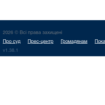
2026 © Всі права захищені
Про суд
Прес-центр
Громадянам
Пока
v1.38.1