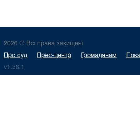
2026 © Всі права захищені
Про суд
Прес-центр
Громадянам
Пока
v1.38.1