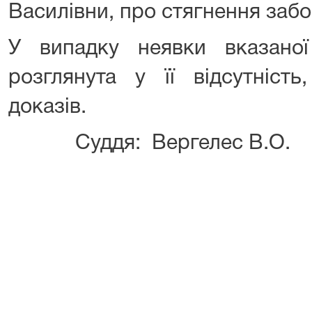
Василівни, про стягнення забо
У випадку неявки вказано
розглянута у її відсутність
доказів.
Суддя: Вергелес В.О.