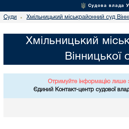
Судова влада 
Суди
Хмільницький міськрайонний суд Вінн
•
Хмільницький місь
Вінницької 
Отримуйте інформацію лише 
Єдиний Контакт-центр судової влад