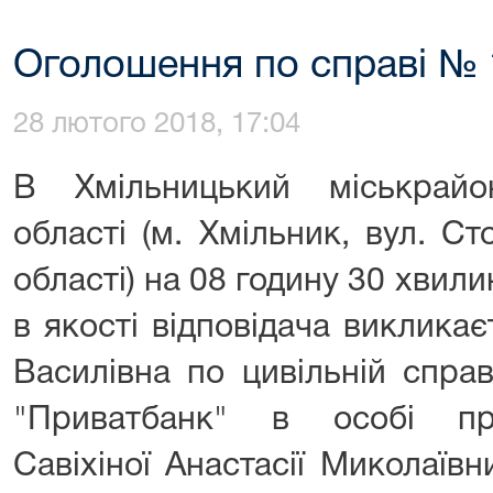
Оголошення по справі № 
28 лютого 2018, 17:04
В Хмільницький міськрайо
області (м. Хмільник, вул. Ст
області) на 08 годину 30 хвили
в якості відповідача виклика
Василівна по цивільній спра
"Приватбанк" в особі пр
Савіхіної Анастасії Миколаїв