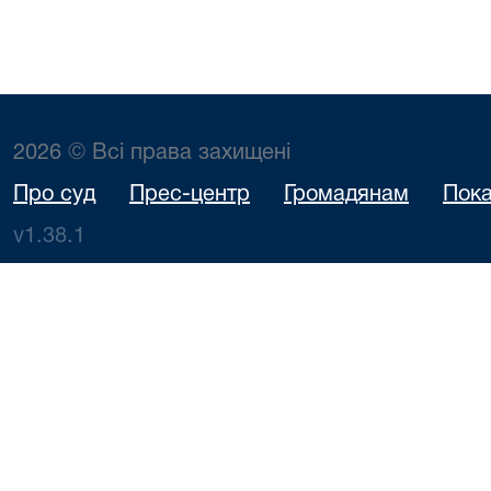
2026 © Всі права захищені
Про суд
Прес-центр
Громадянам
Пока
v1.38.1