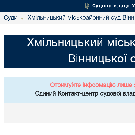
Судова влада 
Суди
Хмільницький міськрайонний суд Вінн
•
Хмільницький місь
Вінницької 
Отримуйте інформацію лише 
Єдиний Контакт-центр судової влад