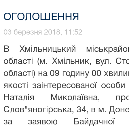
ОГОЛОШЕННЯ
03 березня 2018, 11:52
В Хмільницький міськрайо
області (м. Хмільник, вул. Ст
області) на 09 годину 00 хвили
якості заінтересованої особи
Наталія Миколаївна, п
Слов"яногірська, 34, в м. Доне
за заявою Байдачної Св