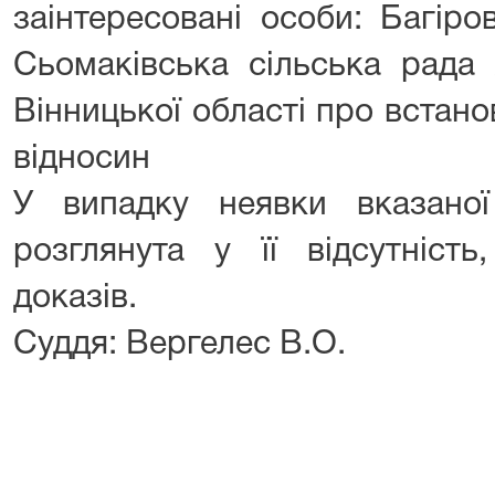
заінтересовані особи: Багіро
Сьомаківська сільська рада 
Вінницької області про встан
відносин
У випадку неявки вказано
розглянута у її відсутність
доказів.
Суддя: Вергелес В.О.