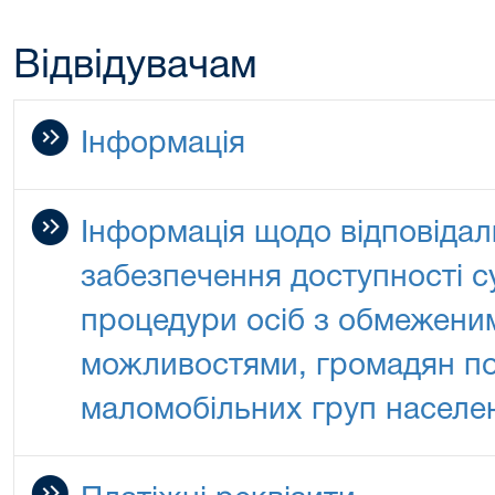
Відвідувачам
Інформація
Інформація щодо відповідал
забезпечення доступності су
процедури осіб з обмежени
можливостями, громадян пох
маломобільних груп населе