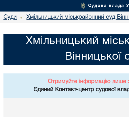
Судова влада 
Суди
Хмільницький міськрайонний суд Вінн
•
Хмільницький місь
Вінницької 
Отримуйте інформацію лише 
Єдиний Контакт-центр судової влад