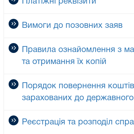
Платіжні реквізити
Вимоги до позовних заяв
Правила ознайомлення з мат
та отримання їх копій
Порядок повернення коштів
зарахованих до державног
Реєстрація та розподіл спр