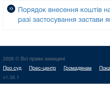
Порядок внесення коштів на
разі застосування застави 
2026 © Всі права захищені
Про суд
Прес-центр
Громадянам
Пока
v1.38.1