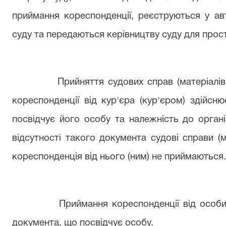
приймання кореспонденції, реєструються у ав
суду та передаються керівництву суду для прос
Прийняття судових справ (матеріалів кри
кореспонденції від кур'єра (кур'єром) здійсн
посвідчує його особу та належність до організ
відсутності такого документа судові справи (
кореспонденція від нього (ним) не приймаються.
Приймання кореспонденції від особи зді
документа, що посвідчує особу.