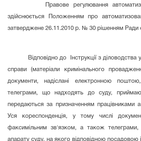
Правове регулювання автоматизовано
здійснюється Положенням про автоматизова
затверджене 26.11.2010 р. № 30 рішенням Ради с
Відповідно до Інструкції з діловодства у мі
справи (матеріали кримінального проваджен
документи, надіслані електронною поштою
телеграми, що надходять до суду, приймаю
передаються за призначенням працівниками ап
Уся кореспонденція, у тому числі докумен
факсимільним зв'язком, а також телеграми,
апарату суду, на якого відповідною посадовою