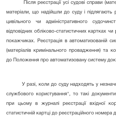
Після реєстрації усі судові справи (матер
матеріали, що надійшли до суду і підлягають 
цивільного чи адміністративного судочинс
відповідних обліково-статистичних картках чи
покажчиках. Реєстрація в автоматизованій си
(матеріалів кримінального провадження) та ко
до Положення про автоматизовану систему док
У разі, коли до суду надходять у незначні
службового користування", то такі документи
при цьому в журналі реєстрації вхідної коре
статистичній картці до реєстраційного номера 