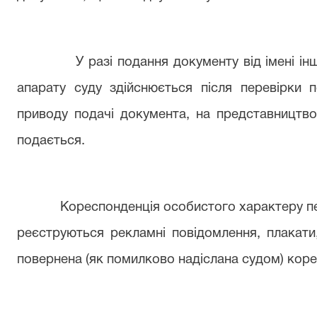
У разі подання документу від імені іншої
апарату суду здійснюється після перевірки
приводу подачі документа, на представництво 
подається.
Кореспонденція особистого характеру перед
реєструються рекламні повідомлення, плакати,
повернена (як помилково надіслана судом) коре