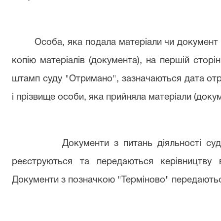
Особа, яка подала матеріали чи документ до
копію матеріалів (документа), на першій сторі
штамп суду "Отримано", зазначаються дата отр
і прізвище особи, яка прийняла матеріали (докум
Документи з питань діяльності суду, як
реєструються та передаються керівництву 
Документи з позначкою "Терміново" передаютьс