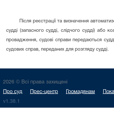
Після реєстрації та визначення автоматизо
судді (запасного судді, слідчого судді) або к
провадження, судові справи передаються судд
судових справ, переданих для розгляду судді.
2026 © Всі права захищені
Про суд
Прес-центр
Громадянам
Пока
v1.38.1