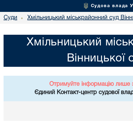
Судова влада 
Суди
Хмільницький міськрайонний суд Вінн
•
Хмільницький місь
Вінницької 
Отримуйте інформацію лише 
Єдиний Контакт-центр судової влад