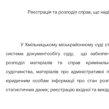
Реєстрація та розподіл справ, що надій
У Хмільницькому міськрайонному суді ство
система документообігу суду, що забезпе
розподіл матеріалів та справ кримінально
судочинства, матеріалів про адміністративні
юридичним особам інформації про стан розгл
статистичних даних; реєстрацію вхідної та вихід