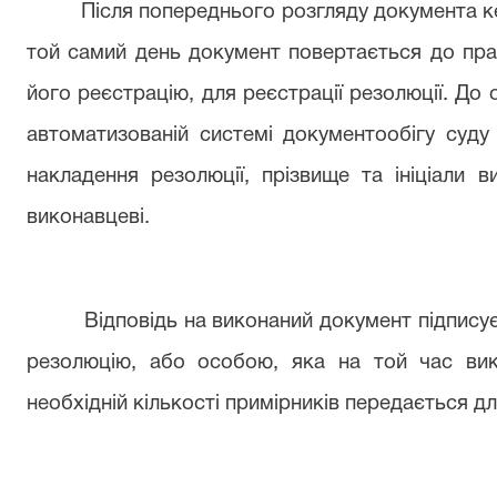
Після попереднього розгляду документа кер
той самий день документ повертається до прац
його реєстрацію, для реєстрації резолюції. До 
автоматизованій системі документообігу суду 
накладення резолюції, прізвище та ініціали
виконавцеві.
Відповідь на виконаний документ підписуєт
резолюцію, або особою, яка на той час вик
необхідній кількості примірників передається д