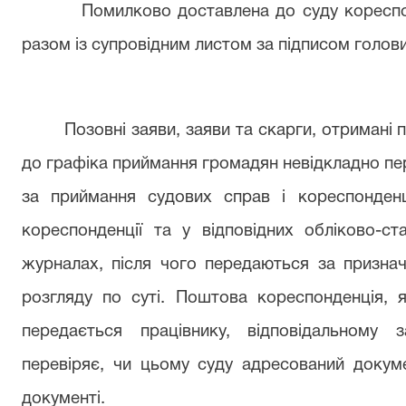
Помилково доставлена до суду кореспонде
разом із супровідним листом за підписом голови
Позовні заяви, заяви та скарги, отримані пі
до графіка приймання громадян невідкладно пе
за приймання судових справ і кореспонденці
кореспонденції та у відповідних обліково-ст
журналах, після чого передаються за призна
розгляду по суті. Поштова кореспонденція, я
передається працівнику, відповідальному 
перевіряє, чи цьому суду адресований докуме
документі.