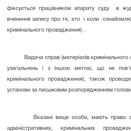
фіксується працівником апарату суду
в жур
вчинення запису про те, хто і коли ознай
кримінального провадження) .
Видача справ (матеріалів кримінального 
узагальнень і з іншою метою, що не пов'я
кримінального провадження), також проводи
установи за письмовим розпорядженням голови 
Вказані вище особи, мають право з
адміністративних, кримінальних провадж