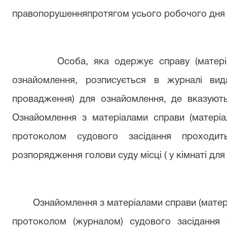
правопорушенняпротягом усього робочого дня 
Особа, яка одержує справу (матері
ознайомлення, розписується в журналі вида
провадження) для ознайомлення, де вказуютьс
Ознайомлення з матеріалами справи (матері
протоколом судового засідання проходит
розпорядження голови суду місці ( у кімнаті дл
Ознайомлення з матеріалами справи (матер
протоколом
(журналом)
судового засідання