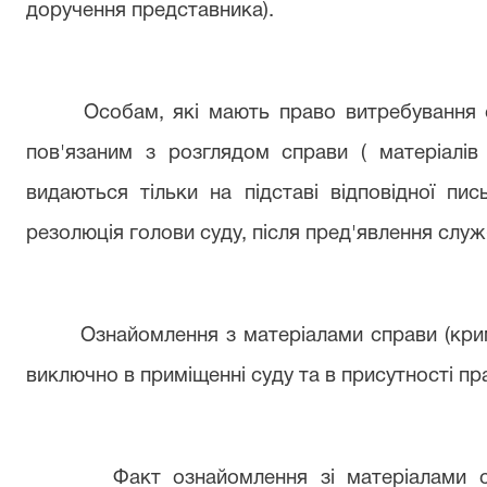
доручення представника).
Особам, які мають право витребування
пов'язаним з розглядом справи
( матеріалів
видаються тільки на підставі відповідної пи
резолюція голови суду, після пред'явлення слу
Ознайомлення з матеріалами справи (кри
виключно в приміщенні суду та в присутності пр
Факт ознайомлення зі
матеріалами 