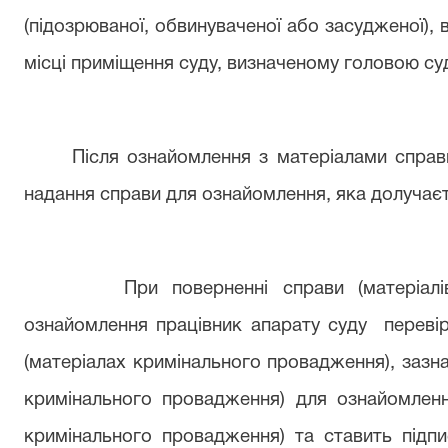
(
підозрюваної, обвинуваченої або засудженої)
, 
місці приміщення суду, визначеному головою су
Після ознайомлення з матеріалами справи 
надання справи для ознайомлення, яка долучаєт
При поверненні справи (матеріалі
ознайомлення працівник апарату суду перевіря
(матеріалах кримінального провадження), зазна
кримінального провадження) для ознайомленн
кримінального провадження)
та ставить підпи