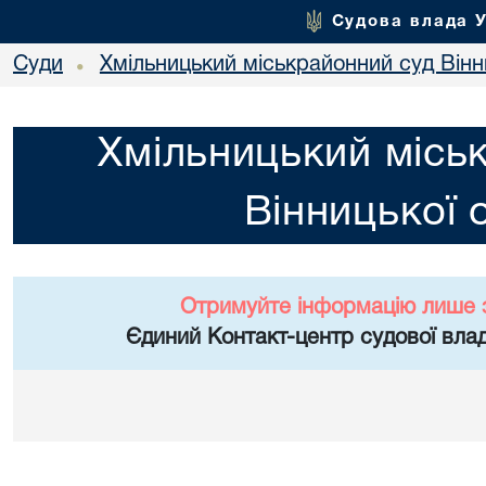
Судова влада 
Суди
Хмільницький міськрайонний суд Вінн
•
Хмільницький місь
Вінницької 
Отримуйте інформацію лише 
Єдиний Контакт-центр судової влад