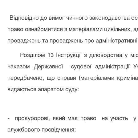
Відповідно до вимог чинного законодавства осо
право ознайомитися з матеріалами цивільних, а
проваджень та проваджень про адміністративн
Розділом 13
Інструкці
ї
з діловодства у мі
наказом Державної судової адміністрації 
передбачено, що справи (матеріалами кримін
видаються апаратом суду:
-
прокуророві
, який має право на участь у 
службового посвідчення;