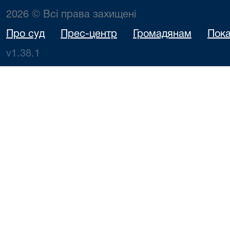
2026 © Всі права захищені
Про суд
Прес-центр
Громадянам
Пока
v1.38.1