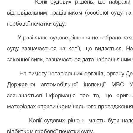
Копії судових рішень, що набрали 
відповідальним працівником (особою) суду та
гербової печатки суду.
У разі якщо судове рішення не набрало зак
суду зазначається на копії, що видається. Н
законної сили, зазначається дата набрання ним 
На вимогу нотаріальних органів, органу Де
Державної автомобільної інспекції МВС У
зазначається інформація про те, що оригі
матеріалах справи (кримінального провадження
Копії судових рішень мають бути нал
відбитком гербової печатки суду.