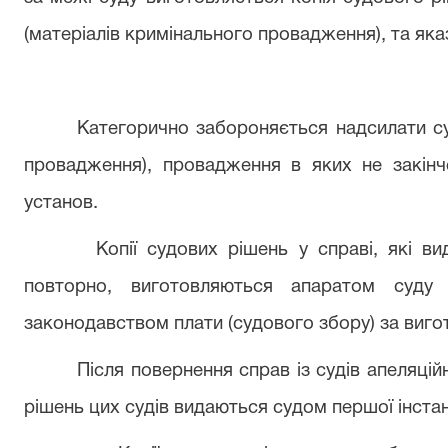
(матеріалів кримінального провадження), та яказ
Категорично забороняється надсилати су
провадження), провадження в яких не закінч
установ.
Копії судових рішень у справі, які в
повторно, виготовляються апаратом суду 
законодавством плати (судового збору) за вигот
Після повернення справ із судів апеляційно
рішень цих судів видаються судом першої інстанц