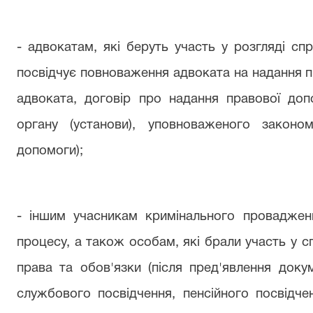
-
адвокатам, які беруть участь у розгляді сп
посвідчує повноваження адвоката на надання п
адвоката,
договір про надання правової допо
органу (установи), уповноваженого законо
допомоги);
-
іншим учасникам кримінального проваджен
процесу, а також особам, які брали участь у с
права та обов'язки (після пред'явлення доку
службового посвідчення, пенсійного посвідче