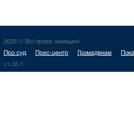
2026 © Всі права захищені
Про суд
Прес-центр
Громадянам
Пока
v1.38.1