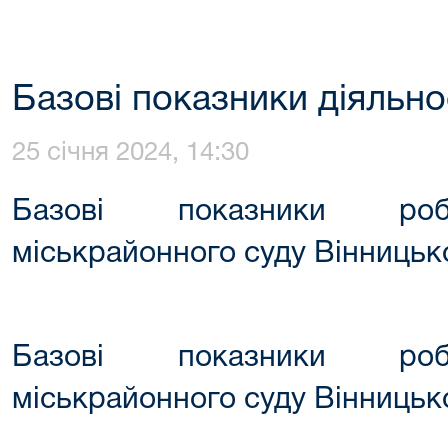
Базові показники діяльно
25 січня 2024, 14:30
Базові показники робо
міськрайонного суду Вінницько
Базові показники робо
міськрайонного суду Вінницько