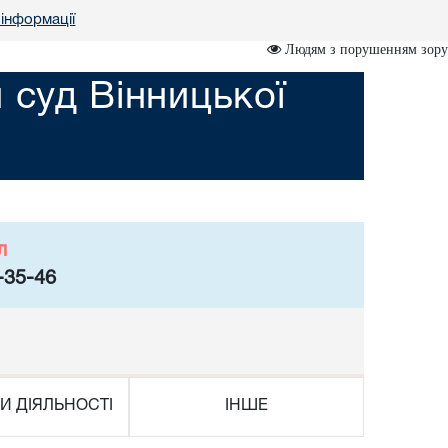
 інформації
Людям з порушенням зору
 суд Вінницької
л
-35-46
И ДІЯЛЬНОСТІ
ІНШЕ