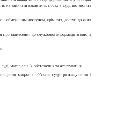
тів на зайняття вакантних посад в cуді, що містять
ію з обмеженим доступом, крім тих, доступ до яких
 про віднесення до службової інформації згідно із
ни
 суді, матеріалів їх обстеження та атестування.
нащення охорони об’єктів суду, розташування і