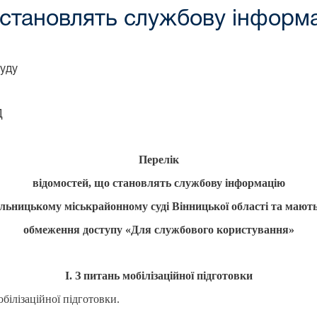
 становлять службову інформ
суду
Д
Перелік
відомостей, що становлять службову інформацію
льницькому міськрайонному суді Вінницької області та мают
обмеження доступу «Для службового користування»
І. З питань мобілізаційної підготовки
обілізаційної підготовки.