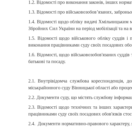
1.2. Відомості про виконання законів, інших норма
1.3. Відомості про військовозобов’язаних, забро
1.4. Відомості щодо обліку видачі Хмільницьким м
Збройних Сил України на період мобілізації та на 
1.5. Відомості щодо військового обліку суддів і 
виконання працівниками суду своїх посадових обов
1.6. Відомості, щодо військовозобов'язаних суддів 
батькові та посаду.
2.1. Внутрівідомча службова кореспонденція, до
міськрайонного суду Вінницької області або проц
2.2. Документи суду, що містять службову інформа
2.3. Відомості щодо технічних та інших характер
працівниками суду своїх посадових обов'язків сто
2.4. Документи нормативно-правового характеру,