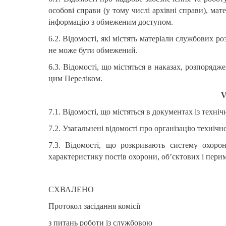
особові справи (у тому числі архівні справи), мат
інформацію з обмеженим доступом.
6.2. Відомості, які містять матеріали службових 
не може бути обмежений.
6.3. Відомості, що містяться в наказах, розпоряд
цим Переліком.
V
7.1. Відомості, що містяться в документах із техні
7.2. Узагальнені відомості про організацію технічно
7.3. Відомості, що розкривають систему охоро
характеристику постів охорони, об’єктових і перим
СХВАЛЕНО
Протокол засідання комісії
з питань роботи із службовою