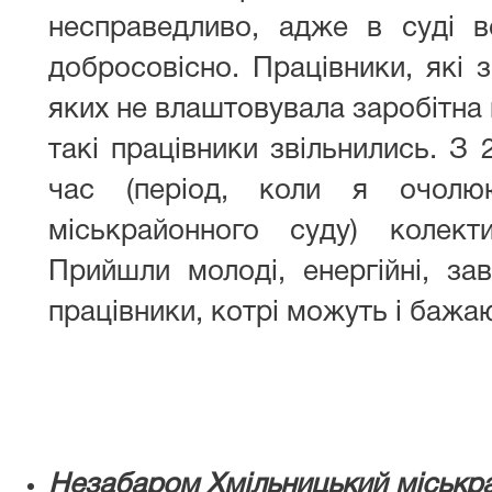
несправедливо, адже в суді в
добросовісно. Працівники, які 
яких не влаштовувала заробітна 
такі працівники звільнились. З 
час (період, коли я очолю
міськрайонного суду) колект
Прийшли молоді, енергійні, зав
працівники, котрі можуть і бажа
Незабаром Хмільницький міськра