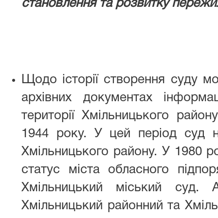
становлення та розвитку пережи
Щодо історії створення суду м
архівних документах інформ
території Хмільницького район
1944 року. У цей період суд 
Хмільницького району. У 1980 р
статус міста обласного підпор
Хмільницький міський суд.
Хмільницький районний та Хміль