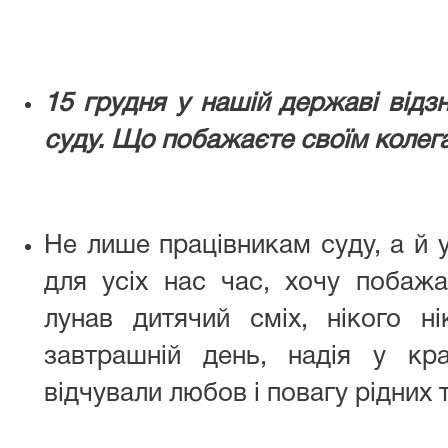
15 грудня у нашій державі відз
суду. Що побажаєте своїм колега
Не лише працівникам суду, а й 
для усіх нас час, хочу побаж
лунав дитячий сміх, нікого н
завтрашній день, надія у к
відчували любов і повагу рідних 