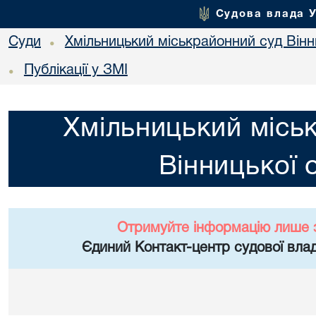
Судова влада 
Суди
Хмільницький міськрайонний суд Вінн
•
Публікації у ЗМІ
•
Хмільницький місь
Вінницької 
Отримуйте інформацію лише 
Єдиний Контакт-центр судової влад