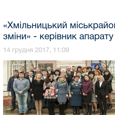
«Хмільницький міськрайо
зміни» - керівник апара
14 грудня 2017, 11:09