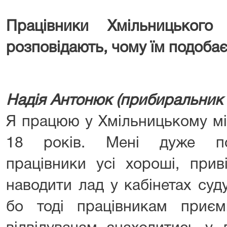
Працівники Хмільницького
розповідають, чому їм подобаєт
Надія Антонюк (прибиральник
Я працюю у Хмільницькому мі
18 років. Мені дуже под
працівники усі хороші, прив
наводити лад у кабінетах суду
бо тоді працівникам приє