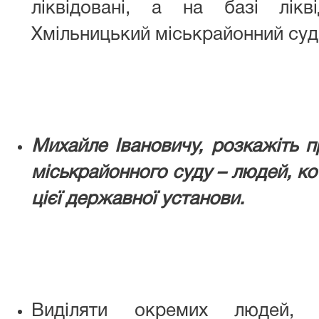
ліквідовані, а на базі лікв
Хмільницький міськрайонний суд
Михайле Івановичу, розкажіть п
міськрайонного суду – людей, ко
цієї державної установи.
Виділяти окремих людей,