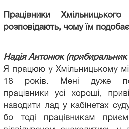
Працівники Хмільницького
розповідають, чому їм подобаєт
Надія Антонюк (прибиральник
Я працюю у Хмільницькому мі
18 років. Мені дуже под
працівники усі хороші, прив
наводити лад у кабінетах суду
бо тоді працівникам приє