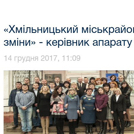
«Хмільницький міськрайо
зміни» - керівник апара
14 грудня 2017, 11:09