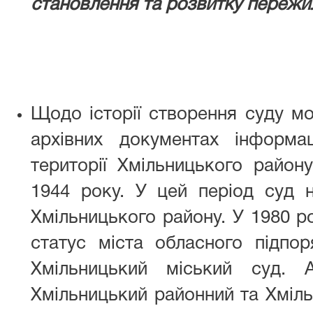
становлення та розвитку пережи
Щодо історії створення суду м
архівних документах інформ
території Хмільницького район
1944 року. У цей період суд 
Хмільницького району. У 1980 р
статус міста обласного підпор
Хмільницький міський суд.
Хмільницький районний та Хміль