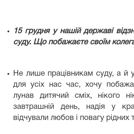
15 грудня у нашій державі відз
суду. Що побажаєте своїм колега
Не лише працівникам суду, а й 
для усіх нас час, хочу побаж
лунав дитячий сміх, нікого н
завтрашній день, надія у к
відчували любов і повагу рідних 