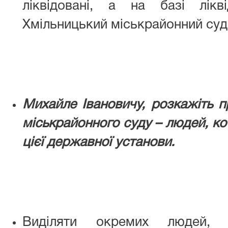
ліквідовані, а на базі лікв
Хмільницький міськрайонний суд
Михайле Івановичу, розкажіть п
міськрайонного суду – людей, ко
цієї державної установи.
Виділяти окремих людей,