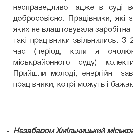
несправедливо, адже в суді в
добросовісно. Працівники, які 
яких не влаштовувала заробітна 
такі працівники звільнились. З 
час (період, коли я очолю
міськрайонного суду) колект
Прийшли молоді, енергійні, зав
працівники, котрі можуть і бажа
Незабаром Хмільницький міськра