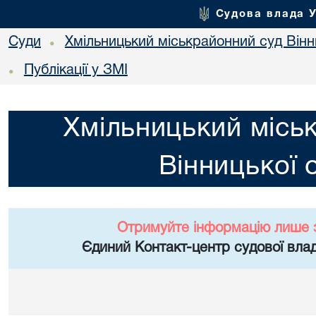
Судова влада 
Суди
Хмільницький міськрайонний суд Вінн
•
Публікації у ЗМІ
•
Хмільницький місь
Вінницької 
Отримуйте інформацію лише 
Єдиний Контакт-центр судової влад