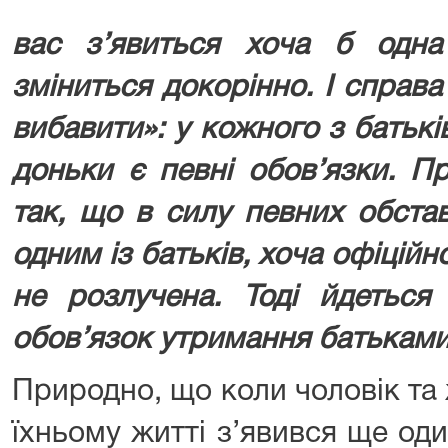
вас з’явиться хоча б одн
зміниться докорінно. І справ
вибавити»: у кожного з батькі
доньки є певні обов’язки. П
так, що в силу певних обста
одним із батьків, хоча офіційн
не розлучена. Тоді йдеться
обов’язок утримання батьками 
Природно, що коли чоловік та
їхньому житті з’явився ще оди