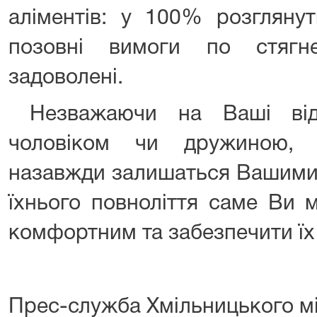
аліментів: у 100% розглянут
позовні вимоги по стягн
задоволені.
Незважаючи на Ваші від
чоловіком чи дружиною, 
назавжди залишаться Вашими 
їхнього повноліття саме Ви 
комфортним та забезпечити їх
Прес-служба Хмільницького м