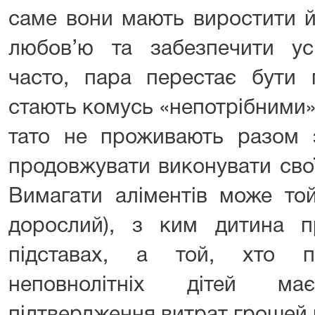
саме вони мають виростити й
любов’ю та забезпечити ус
часто, пара перестає бути 
стають комусь «непотрібними»
тато не проживають разом з
продовжувати виконувати свої
Вимагати аліментів може той
дорослий), з ким дитина 
підставах, а той, хто п
неповнолітніх дітей м