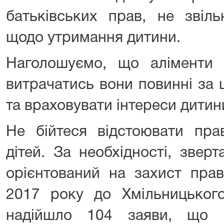
батьківських прав, не звіль
щодо утримання дитини.
Наголошуємо, що аліменти 
витрачатись вони повинні за
та враховувати інтереси дитин
Не бійтеся відстоювати пра
дітей. За необхідності, звер
орієнтований на захист прав
2017 року до Хмільницького
надійшло 104 заяви, що с