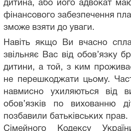
дитина, або його адвокат ма
фінансового забезпечення плат
зможе взяти до уваги.
Навіть якщо Ви вчасно спла
звільняє Вас від обов’язку б
дитини, а той, з ким прожива
не перешкоджати цьому. Час
навмисно ухиляються від ви
обов’язків по вихованню д
позбавили батьківських прав. П
Сімейного Кодексу Україн