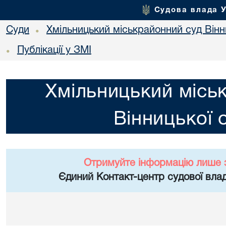
Судова влада 
Суди
Хмільницький міськрайонний суд Вінн
•
Публікації у ЗМІ
•
Хмільницький місь
Вінницької 
Отримуйте інформацію лише 
Єдиний Контакт-центр судової влад