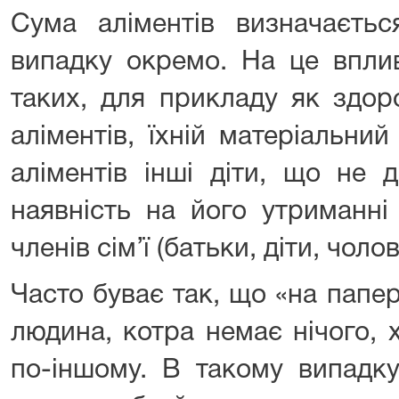
Сума аліментів визначаєть
випадку окремо. На це вплив
таких, для прикладу як здор
аліментів, їхній матеріальни
аліментів інші діти, що не 
наявність на його утриманні
членів сім’ї (батьки, діти, чол
Часто буває так, що «на папері
людина, котра немає нічого, 
по-іншому. В такому випадк