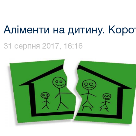
Аліменти на дитину. Коро
31 серпня 2017, 16:16