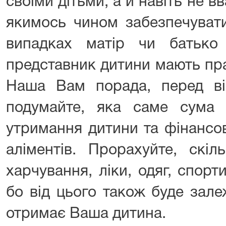
своїми дітьми, а й навіть не в
якимось чином забезпечувати
випадках матір чи батько
представник дитини мають пра
Наша Вам порада, перед ві
подумайте, яка саме сума 
утримання дитини та фінансо
аліментів. Прорахуйте, скі
харчування, ліки, одяг, спорти
бо від цього також буде зале
отримає Ваша дитина.