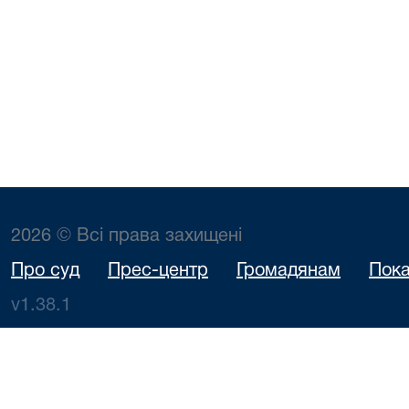
2026 © Всі права захищені
Про суд
Прес-центр
Громадянам
Пока
v1.38.1