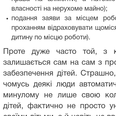
власності на нерухоме майно);
подання заяви за місцем робо
проханням відраховувати щоміс
дитину по місцю роботи).
Проте дуже часто той, з 
залишається сам на сам з пр
забезпечення дітей. Страшно,
чомусь деякі люди автомати
минулому не лише свою ко
дітей, фактично не просто у