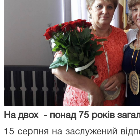
На двох - понад 75 років зага
15 серпня на заслужений від