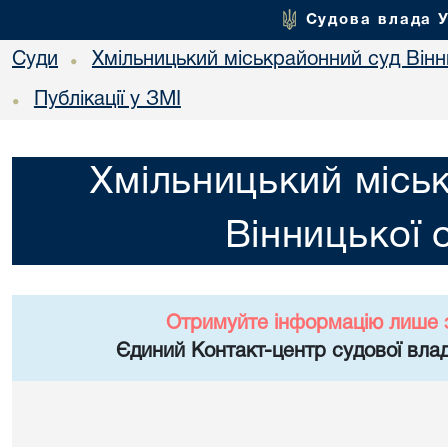
Судова влада 
Суди
Хмільницький міськрайонний суд Вінн
•
Публікації у ЗМІ
•
Хмільницький місь
Вінницької 
Отримуйте інформацію лише 
Єдиний Контакт-центр судової влад