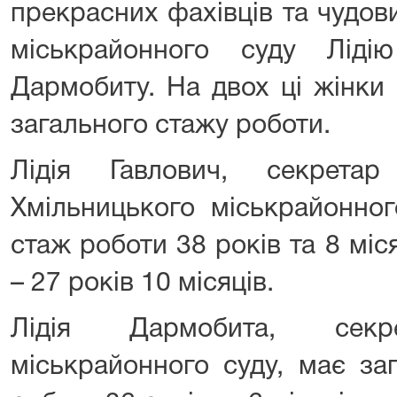
прекрасних фахівців та чудов
міськрайонного суду Ліді
Дармобиту. На двох ці жінки
загального стажу роботи.
Лідія Гавлович, секретар
Хмільницького міськрайонног
стаж роботи 38 років та 8 міс
– 27 років 10 місяців.
Лідія Дармобита, секре
міськрайонного суду, має за