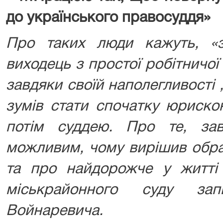
до українського правосуддя»
Про таких люди кажуть, «
виходець з простої робітничої 
завдяки своїй наполегливості
зумів стати спочатку юриско
потім суддею. Про те, за
можливим, чому вирішив обра
та про найдорожче у житті 
міськрайонного суду за
Войнаревича.