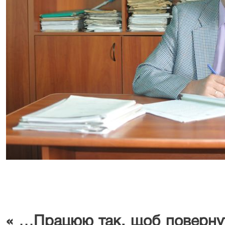
« …Працюю так, щоб повернут