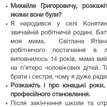
Михайле Григоровичу, розкажі
якими вони були?
Я народився у селі Конятин
звичайній робітничій родині. Ба
моя мама, Світлана Ятівна
робітничого постачання в л
виповнилось 14 років, мама вий
на п’ятеро чоловікових дітей. Т
брати і сестри, чому я дуже ради
Розкажіть і про юнацькі роки,
професійного становлення.
Після закінчення школи та отр