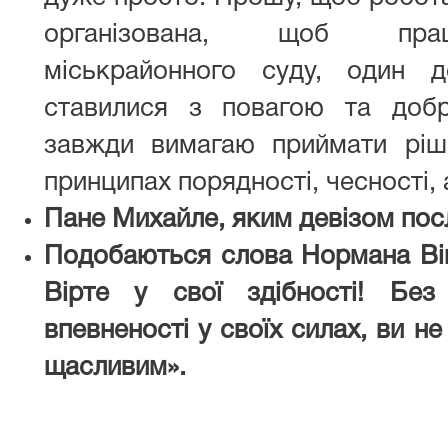
організована, щоб праці
міськрайонного суду, один
ставилися з повагою та добр
завжди вимагаю приймати ріш
принципах порядності, чесності, 
Пане Михайле, яким девізом пос
Подобаються слова Нормана Вінс
Вірте у свої здібності! Без
впевненості у своїх силах, ви н
щасливим».