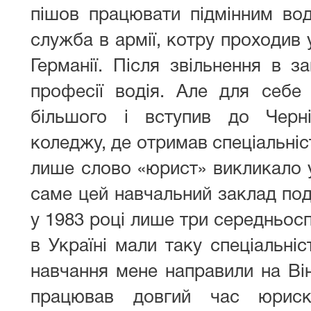
пішов працювати підмінним вод
служба в армії, котру проходив 
Германії. Після звільнення в з
професії водія. Але для себе
більшого і вступив до Черні
коледжу, де отримав спеціальніс
лише слово «юрист» викликало у
саме цей навчальний заклад под
у 1983 році лише три середньосп
в Україні мали таку спеціальніс
навчання мене направили на Він
працював довгий час юриск