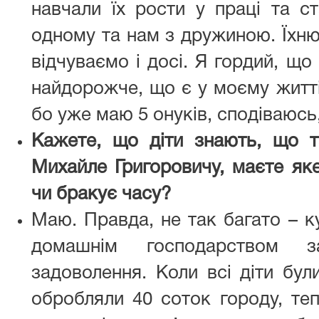
навчали їх рости у праці та с
одному та нам з дружиною. Їхню
відчуваємо і досі. Я гордий, що
найдорожче, що є у моєму житті
бо уже маю 5 онуків, сподіваюсь
Кажете, що діти знають, що та
Михайле Григоровичу, маєте як
чи бракує часу?
Маю. Правда, не так багато – ку
домашнім господарством з
задоволення. Коли всі діти бул
обробляли 40 соток городу, теп