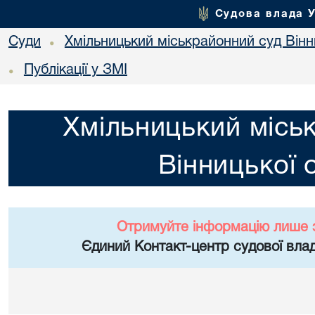
Судова влада 
Суди
Хмільницький міськрайонний суд Вінн
•
Публікації у ЗМІ
•
Хмільницький місь
Вінницької 
Отримуйте інформацію лише 
Єдиний Контакт-центр судової влад