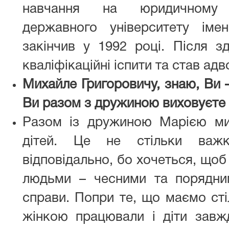
навчання на юридичному ф
державного університету іме
закінчив у 1992 році. Після з
кваліфікаційні іспити та став ад
Михайле Григоровичу, знаю, Ви –
Ви разом з дружиною виховуєте 
Разом із дружиною Марією ми
дітей. Це не стільки важк
відповідально, бо хочеться, щоб
людьми – чесними та порядни
справи. Попри те, що маємо сті
жінкою працювали і діти завж