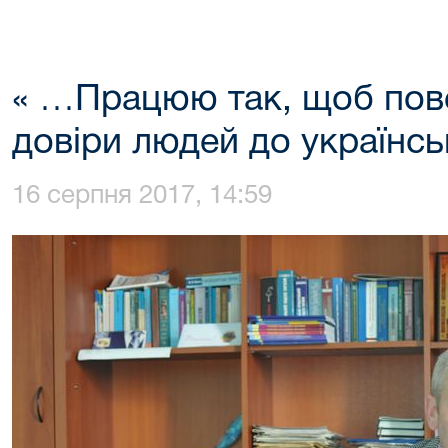
« …Працюю так, щоб пове
довіри людей до українс
16 серпня 2017, 14:59