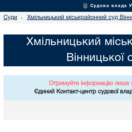
Судова влада 
Суди
Хмільницький міськрайонний суд Вінн
•
Хмільницький місь
Вінницької 
Отримуйте інформацію лише 
Єдиний Контакт-центр судової влад