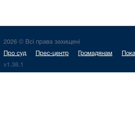
2026 © Всі права захищені
Про суд
Прес-центр
Громадянам
Пока
v1.38.1