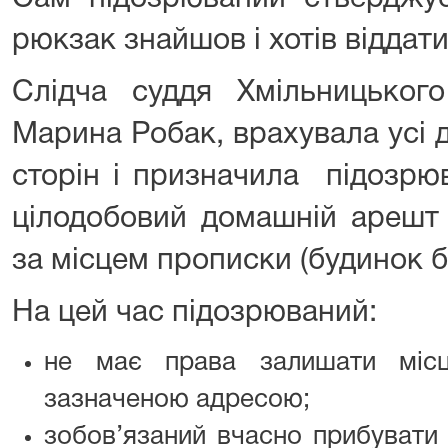
рюкзак знайшов і хотів віддат
Слідча суддя Хмільницького
Марина Робак, врахувала усі 
сторін і призначила підозрю
цілодобовий домашній арешт 
за місцем прописки (будинок ба
На цей час підозрюваний:
не має права залишати міс
зазначеною адресою;
зобов’язаний вчасно прибувати 