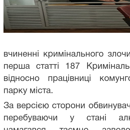
вчиненні кримінального злоч
перша статті 187 Криміналь
відносно працівниці комун
парку міста.
За версією сторони обвинувач
перебуваючи у стані алко