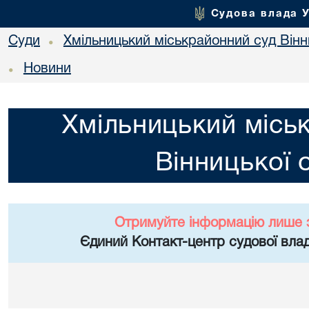
Судова влада 
Суди
Хмільницький міськрайонний суд Вінн
•
Новини
•
Хмільницький місь
Вінницької 
Отримуйте інформацію лише 
Єдиний Контакт-центр судової влад