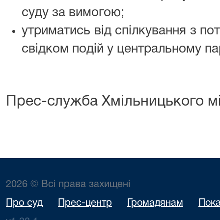
суду за вимогою;
утриматись від спілкування з пот
свідком подій у центральному па
Прес-служба Хмільницького м
2026 © Всі права захищені
Про суд
Прес-центр
Громадянам
Пока