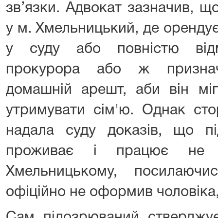
зв’язки. Адвокат зазначив, 
у м. Хмельницький, де оренду
у суду або повністю від
прокурора або ж признач
домашній арешт, аби він мі
утримувати сім'ю. Однак сто
надала суду доказів, що п
проживає і працює не 
Хмельницькому, посилаючи
офіційно не оформив чоловіка,
Сам підозрюваний стверджує