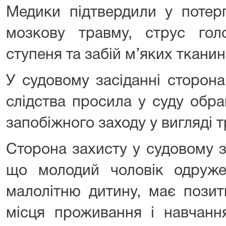
Медики підтвердили у потерп
мозкову травму, струс гол
ступеня та забій м’яких тканин
У судовому засіданні сторон
слідства просила у суду обр
запобіжного заходу у вигляді 
Сторона захисту у судовому з
що молодий чоловік одруже
малолітню дитину, має позит
місця проживання і навчання