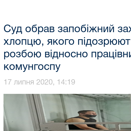
Суд обрав запобіжний зах
хлопцю, якого підозрюют
розбою відносно працівни
комунгоспу
17 липня 2020, 14:19