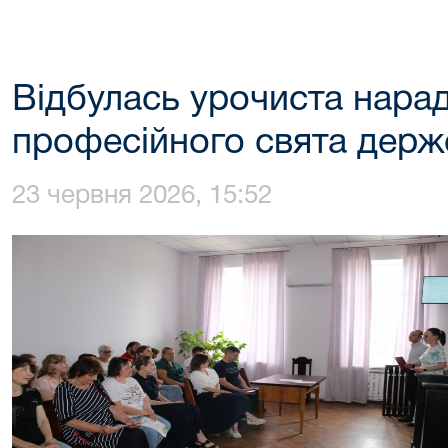
Відбулась урочиста нарад
професійного свята держ
23 червня 2026, 15:52