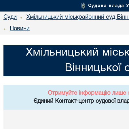
Судова влада 
Суди
Хмільницький міськрайонний суд Вінн
•
Новини
•
Хмільницький місь
Вінницької 
Отримуйте інформацію лише 
Єдиний Контакт-центр судової влад