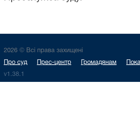
2026 © Всі права захищені
Про суд
Прес-центр
Громадянам
Пока
v1.38.1