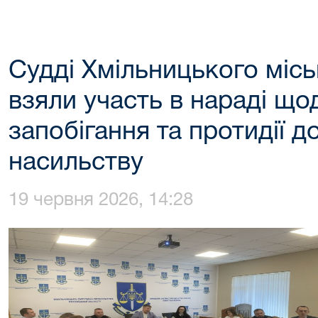
Судді Хмільницького міс
взяли участь в нараді що
запобігання та протидії 
насильству
19 червня 2026, 14:28