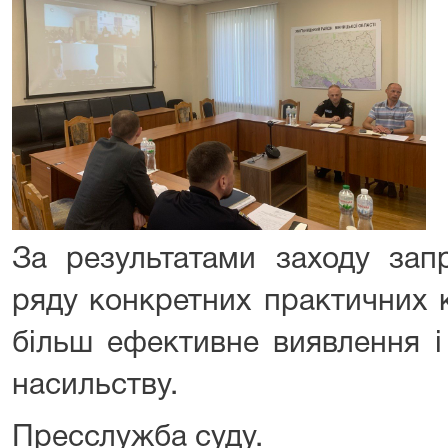
За результатами заходу зап
ряду конкретних практичних 
більш ефективне виявлення 
насильству.
Пресслужба суду.