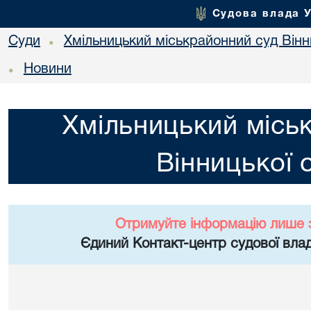
Судова влада 
Суди
Хмільницький міськрайонний суд Вінн
•
Новини
•
Хмільницький місь
Вінницької 
Отримуйте інформацію лише 
Єдиний Контакт-центр судової влад