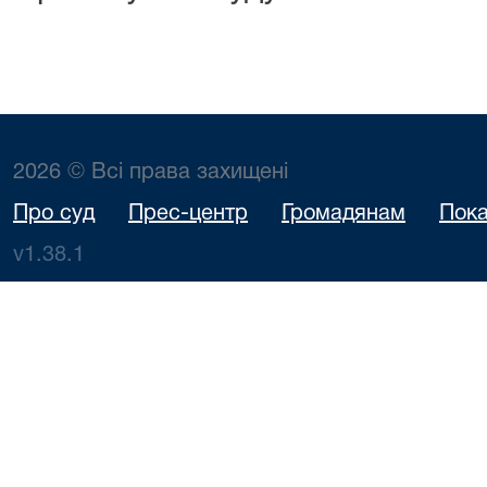
2026 © Всі права захищені
Про суд
Прес-центр
Громадянам
Пока
v1.38.1