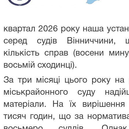
квартал 2026 року наша устан
серед судів Вінниччини,
кількість справ (восени мин
восьмій сходинці).
За три місяці цього року на
міськрайонного суду над
матеріали. На їх вирішення
тисяч годин, що за норматив
восьмеро суддів. Одна