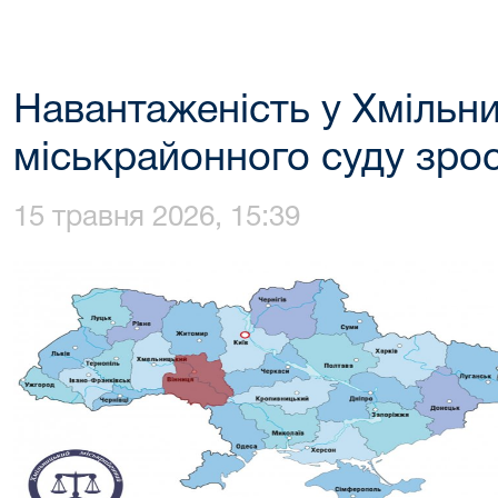
Навантаженість у Хмільн
міськрайонного суду зро
15 травня 2026, 15:39