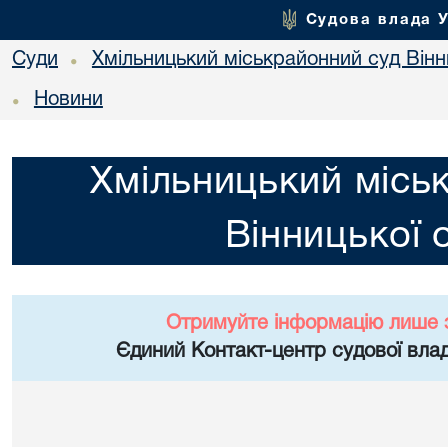
Судова влада 
Суди
Хмільницький міськрайонний суд Вінн
•
Новини
•
Хмільницький місь
Вінницької 
Отримуйте інформацію лише 
Єдиний Контакт-центр судової влад