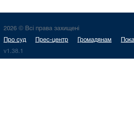
2026 © Всі права захищені
Про суд
Прес-центр
Громадянам
Пока
v1.38.1