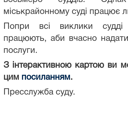
міськрайонному суді працює л
Попри всі виклики судді
працюють, аби вчасно надати
послуги.
З інтерактивною картою ви м
цим
посиланням
.
Пресслужба суду.