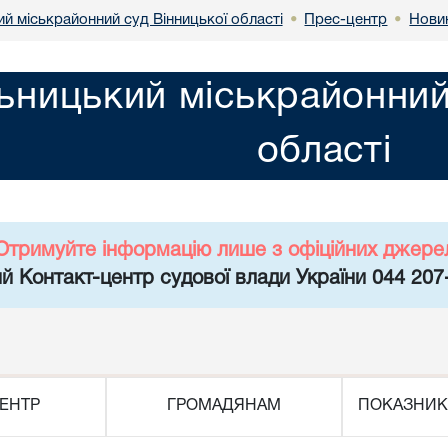
й міськрайонний суд Вінницької області
Прес-центр
Нови
•
•
ьницький міськрайонний
області
Отримуйте інформацію лише з офіційних джере
й Контакт-центр судової влади України 044 207
ЕНТР
ГРОМАДЯНАМ
ПОКАЗНИК