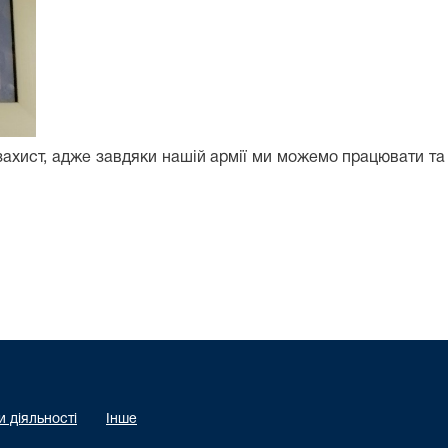
ахист, адже завдяки нашій армії ми можемо працювати та
 діяльності
Інше