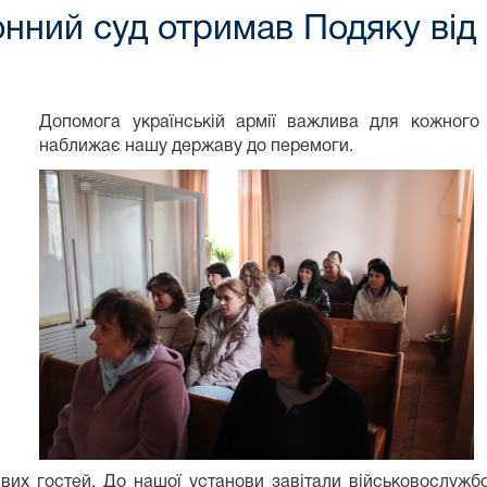
нний суд отримав Подяку від
Допомога українській армії важлива для кожного
наближає нашу державу до перемоги.
их гостей. До нашої установи завітали військовослужбов