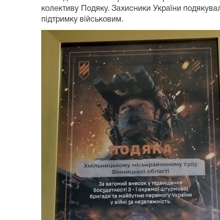
колективу Подяку. Захисники України подякували
підтримку військовим.