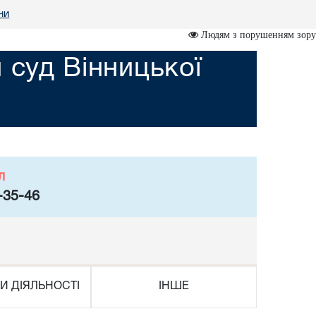
ни
Людям з порушенням зору
 суд Вінницької
л
-35-46
И ДІЯЛЬНОСТІ
ІНШЕ