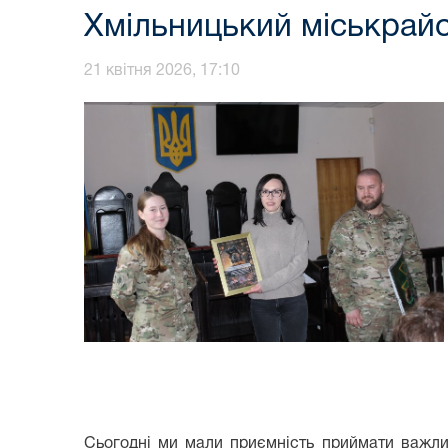
Хмільницький міськрайо
21 квітня 2026, 17:10
Сьогодні ми мали приємність приймати важлив