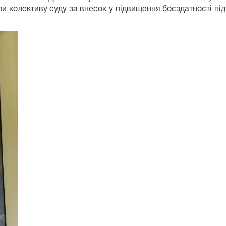
 колективу суду за внесок у підвищення боєздатності підр