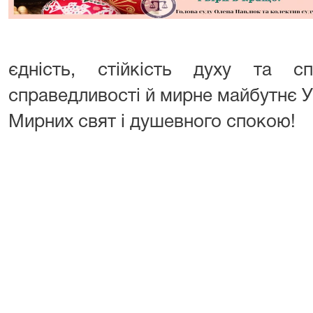
єдність, стійкість духу та с
справедливості й мирне майбутнє У
Мирних свят і душевного спокою!