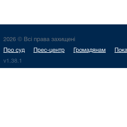
2026 © Всі права захищені
Про суд
Прес-центр
Громадянам
Пока
v1.38.1