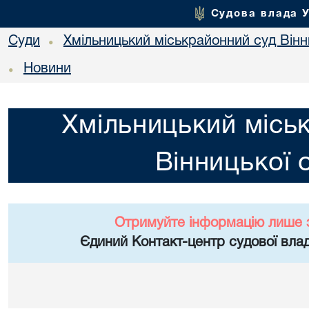
Судова влада 
Суди
Хмільницький міськрайонний суд Вінн
•
Новини
•
Хмільницький місь
Вінницької 
Отримуйте інформацію лише 
Єдиний Контакт-центр судової влад