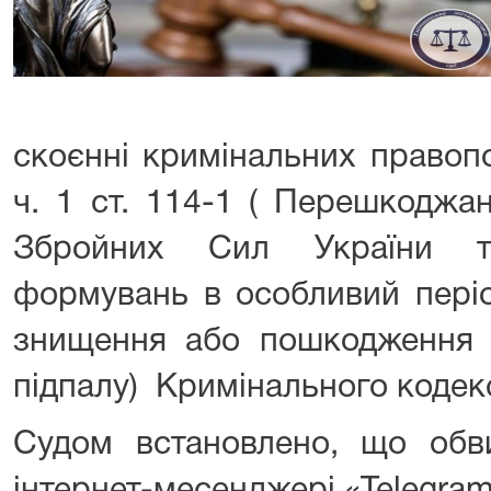
скоєнні кримінальних правоп
ч. 1 ст. 114-1 ( Перешкоджан
Збройних Сил України т
формувань в особливий період
знищення або пошкодження
підпалу) Кримінального кодекс
Судом встановлено, що обв