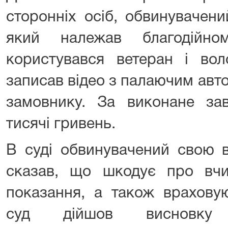
сторонніх осіб, обвинувачени
який належав благодійн
користувався ветеран і вол
записав відео з палаючим авт
замовнику. За виконане за
тисячі гривень.
В суді обвинувачений свою в
сказав, що шкодує про вчи
показання, а також врахову
суд дійшов висновку