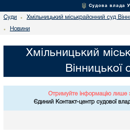
Судова влада 
Суди
Хмільницький міськрайонний суд Вінн
•
Новини
•
Хмільницький місь
Вінницької 
Отримуйте інформацію лише 
Єдиний Контакт-центр судової влад