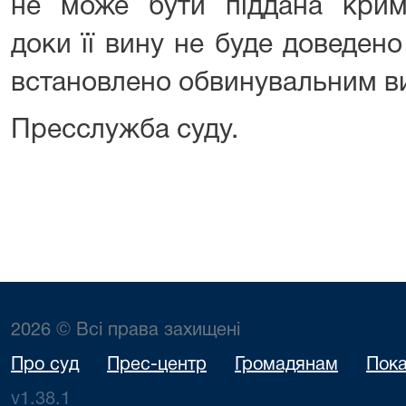
не може бути піддана крим
доки її вину не буде доведен
встановлено обвинувальним в
Пресслужба суду.
2026 © Всі права захищені
Про суд
Прес-центр
Громадянам
Пока
v1.38.1