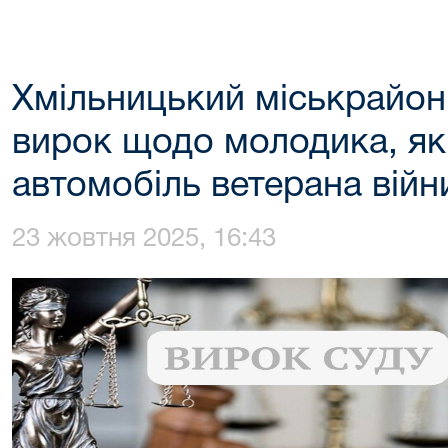
Хмільницький міськрайон
вирок щодо молодика, як
автомобіль ветерана війн
23 жовтня 2025, 16:43