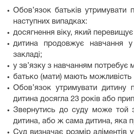
Обов’язок батьків утримувати п
наступних випадках:
досягнення віку, який перевищує 
дитина продовжує навчання у
закладі;
у зв’язку з навчанням потребує 
батько (мати) мають можливість 
Обов’язок утримувати дитину п
дитина досягла 23 років або при
Звернутись до суду може той з
дитина, або ж сама дитина, яка 
Суд визначає розмір аліментів у