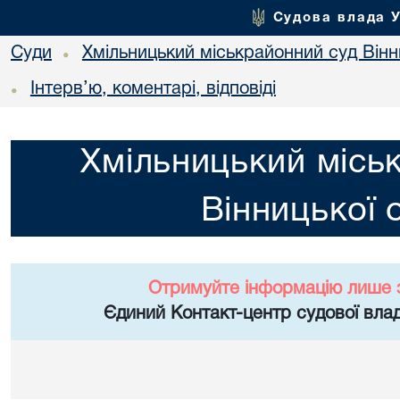
Судова влада 
Суди
Хмільницький міськрайонний суд Вінн
•
Інтерв’ю, коментарі, відповіді
•
Хмільницький місь
Вінницької 
Отримуйте інформацію лише 
Єдиний Контакт-центр судової влад