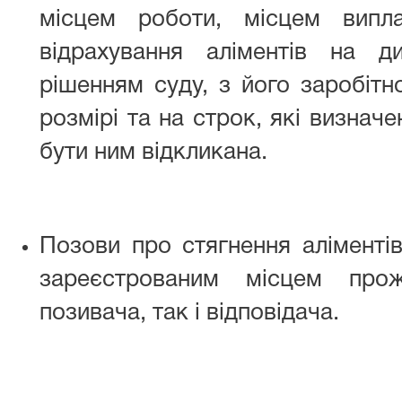
місцем роботи, місцем випла
відрахування аліментів на д
рішенням суду, з його заробітної
розмірі та на строк, які визначе
бути ним відкликана.
Позови про стягнення аліменті
зареєстрованим місцем про
позивача, так і відповідача.