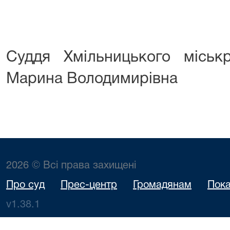
Суддя Хмільницького міськ
Марина Володимирівна
2026 © Всі права захищені
Про суд
Прес-центр
Громадянам
Пока
v1.38.1