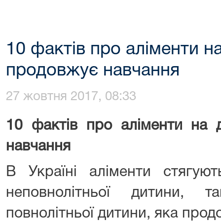
10 фактів про аліменти на
продовжує навчання
27 жовтня 2017, 08:33
10 фактів про аліменти на 
навчання
В Україні аліменти стягую
неповнолітньої дитини, 
повнолітньої дитини, яка прод