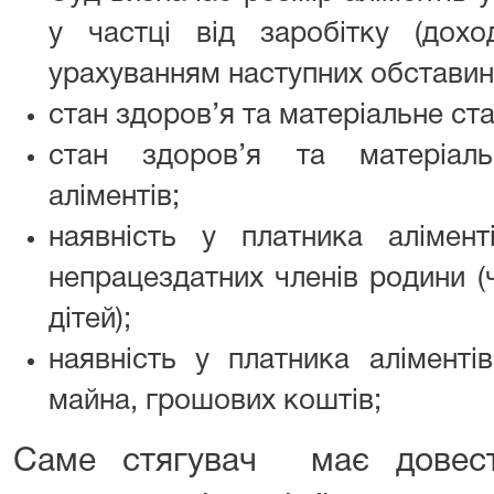
у частці від заробітку (дохо
урахуванням наступних обставин
стан здоров’я та матеріальне ст
стан здоров’я та матеріал
аліментів;
наявність у платника алімен
непрацездатних членів родини (ч
дітей);
наявність у платника аліменті
майна, грошових коштів;
Саме стягувач має довест