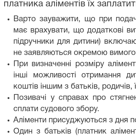
платника аліментів їх заплатит
Варто зауважити, що при подач
має врахувати, що додаткові ви
підручники для дитини) включаю
не заявляються окремою вимого
При визначенні розміру алімент
інші можливості отримання ди
коштів іншим з батьків, родичів, 
Позивачі у справах про стягнен
сплати судового збору.
Аліменти присуджуються з дня по
Один з батьків (платник алімен