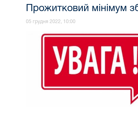
Прожитковий мінімум зб
05 грудня 2022, 10:00