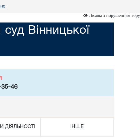
вне
Людям з порушенням зору
 суд Вінницької
л
-35-46
И ДІЯЛЬНОСТІ
ІНШЕ