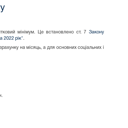
ку
тковий мінімум. Це встановлено ст. 7
Закону
 2022 рік"
.
зрахунку на місяць, а для основних соціальних і
н.