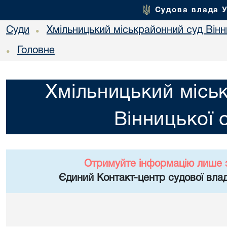
Судова влада 
Суди
Хмільницький міськрайонний суд Вінн
•
Головне
•
Хмільницький місь
Вінницької 
Отримуйте інформацію лише 
Єдиний Контакт-центр судової влад