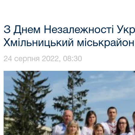
З Днем Незалежності Укра
Хмільницький міськрайон
24 серпня 2022, 08:30