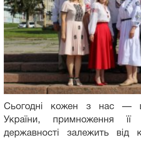
Сьогодні кожен з нас — ц
України, примноження її 
державності залежить від 