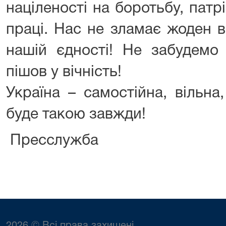
націленості на боротьбу, патр
праці. Нас не зламає жоден в
нашій єдності! Не забудемо 
пішов у вічність!
Україна – самостійна, вільна
буде такою завжди!
Пресслужба