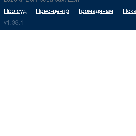
2026 © Всі права захищені
Про суд
Прес-центр
Громадянам
Пока
v1.38.1