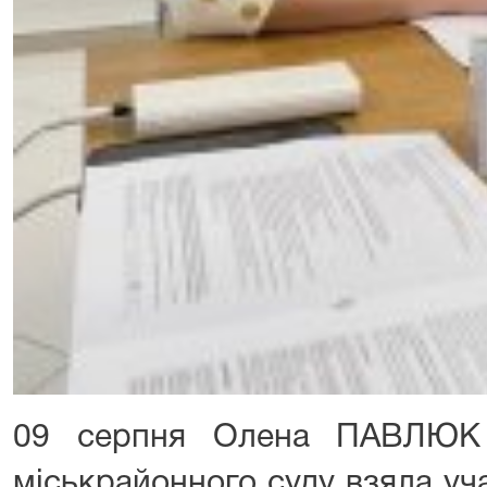
09 серпня Олена ПАВЛЮК 
міськрайонного суду взяла уча