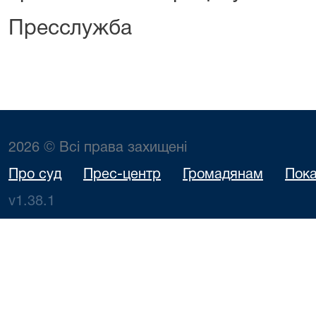
Пресслужба
2026 © Всі права захищені
Про суд
Прес-центр
Громадянам
Пока
v1.38.1