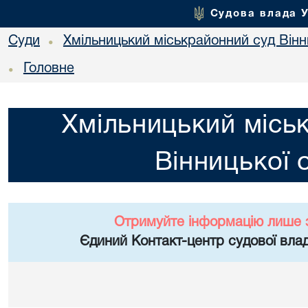
Судова влада 
Суди
Хмільницький міськрайонний суд Вінн
•
Головне
•
Хмільницький місь
Вінницької 
Отримуйте інформацію лише 
Єдиний Контакт-центр судової влад