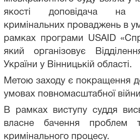
якості доповідача на т
кримінальних проваджень в ум
рамках програми USAID «Спра
який організовує Відділенн
України у Вінницькій області.
Метою заходу є покращення д
умовах повномасштабної війни 
В рамках виступу суддя вис
власне бачення проблем т
кримінального процесу.